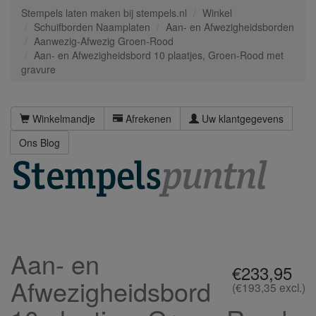
Stempels laten maken bij stempels.nl
Winkel
Schuifborden Naamplaten
Aan- en Afwezigheidsborden
Aanwezig-Afwezig Groen-Rood
Aan- en Afwezigheidsbord 10 plaatjes, Groen-Rood met
gravure
Winkelmandje
Afrekenen
Uw klantgegevens
Ons Blog
Aan- en
€233,95
Afwezigheidsbord
(€193,35 excl.)