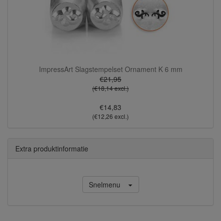
ImpressArt Slagstempelset Ornament K 6 mm
€21,95
(€18,14 excl.)
€14,83
(€12,26 excl.)
Extra produktinformatie
Snelmenu