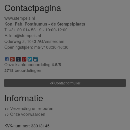
Contactpagina
www.stempels.nl
Kon. Fab. Posthumus - de Stempelplaats
T. +31 20 614 56 19 - 10:00-12:00
E. info@stempels.nl
Oderweg 2,
1043 AG
Amsterdam
Openingstijden: ma-vr 08:30-16:30
Onze klantenbeoordeling:
4.5/
5
2718
beoordelingen
Contactformulier
Informatie
>>
Verzending en retouren
>>
Onze voorwaarden
KVK-nummer: 33013145