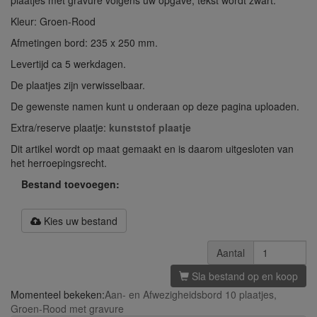
plaatjes met gravure volgens uw opgave, tekst wordt zwart.
Kleur: Groen-Rood
Afmetingen bord: 235 x 250 mm.
Levertijd ca 5 werkdagen.
De plaatjes zijn verwisselbaar.
De gewenste namen kunt u onderaan op deze pagina uploaden.
Extra/reserve plaatje:
kunststof plaatje
Dit artikel wordt op maat gemaakt en is daarom uitgesloten van
het herroepingsrecht.
Bestand toevoegen:
Kies uw bestand
Aantal
Sla bestand op en koop
Momenteel bekeken:
Aan- en Afwezigheidsbord 10 plaatjes,
Groen-Rood met gravure