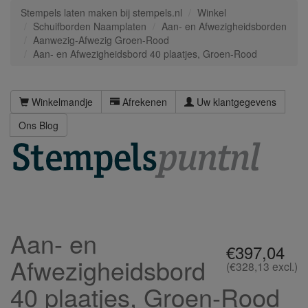
Stempels laten maken bij stempels.nl
Winkel
Schuifborden Naamplaten
Aan- en Afwezigheidsborden
Aanwezig-Afwezig Groen-Rood
Aan- en Afwezigheidsbord 40 plaatjes, Groen-Rood
Winkelmandje
Afrekenen
Uw klantgegevens
Ons Blog
Aan- en
€397,04
Afwezigheidsbord
(€328,13 excl.)
40 plaatjes, Groen-Rood