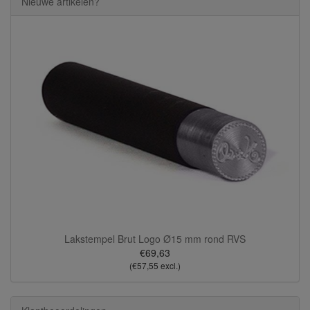
Nieuwe artikelen?
Lakstempel Brut Logo Ø15 mm rond RVS
€69,63
(€57,55 excl.)