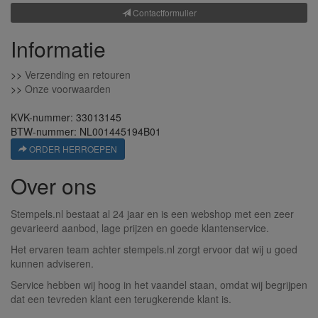
Contactformulier
Informatie
>>
Verzending en retouren
>>
Onze voorwaarden
KVK-nummer: 33013145
BTW-nummer: NL001445194B01
ORDER HERROEPEN
Over ons
Stempels.nl bestaat al 24 jaar en is een webshop met een zeer
gevarieerd aanbod, lage prijzen en goede klantenservice.
Het ervaren team achter stempels.nl zorgt ervoor dat wij u goed
kunnen adviseren.
Service hebben wij hoog in het vaandel staan, omdat wij begrijpen
dat een tevreden klant een terugkerende klant is.