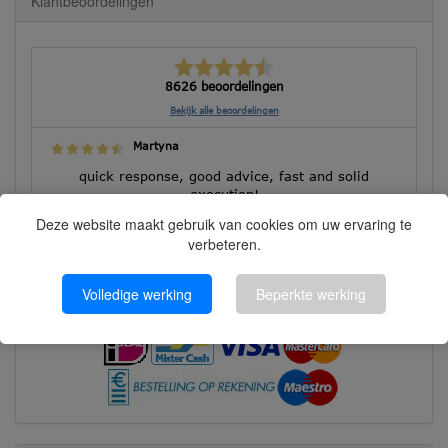
Klantbeoordelingen
8626 beoordelingen
Bekijk alle beoordelingen
Martyna
quick response, good advice, fast and solid
execution!
Deze website maakt gebruik van cookies om uw ervaring te
verbeteren.
Betalen kunt u met:
Volledige werking
Beperkte werking