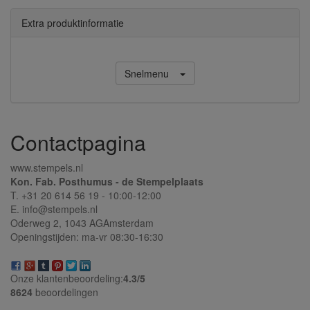
Extra produktinformatie
Snelmenu
Contactpagina
www.stempels.nl
Kon. Fab. Posthumus - de Stempelplaats
T. +31 20 614 56 19 - 10:00-12:00
E. info@stempels.nl
Oderweg 2,
1043 AG
Amsterdam
Openingstijden: ma-vr 08:30-16:30
Onze klantenbeoordeling:
4.3/
5
8624
beoordelingen