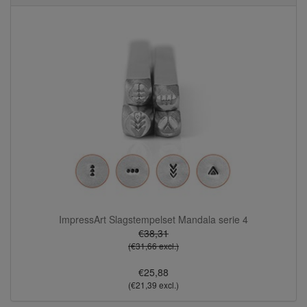
ImpressArt Slagstempelset Mandala serie 4
€38,31
(€31,66 excl.)
€25,88
(€21,39 excl.)