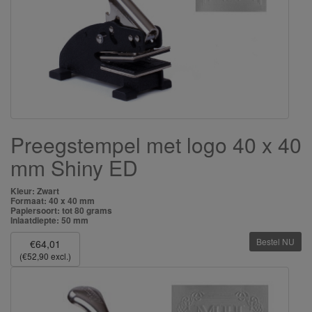
Preegstempel met logo 40 x 40
mm Shiny ED
Kleur: Zwart
Formaat: 40 x 40 mm
Papiersoort: tot 80 grams
Inlaatdiepte: 50 mm
Bestel NU
€64,01
(€52,90 excl.)