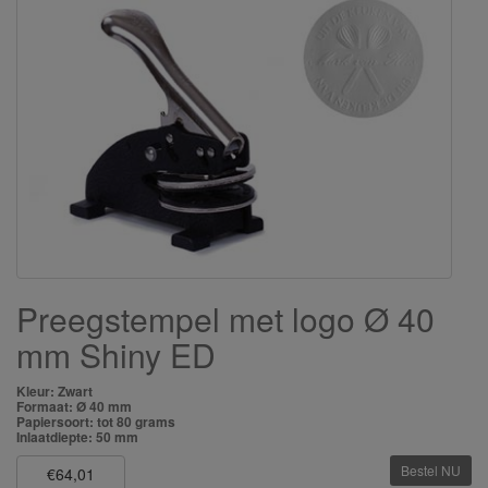
Preegstempel met logo Ø 40
mm Shiny ED
Kleur: Zwart
Formaat: Ø 40 mm
Papiersoort: tot 80 grams
Inlaatdiepte: 50 mm
Bestel NU
€64,01