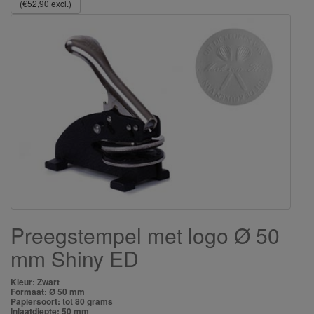
(€52,90 excl.)
Preegstempel met logo Ø 50
mm Shiny ED
Kleur: Zwart
Formaat: Ø 50 mm
Papiersoort: tot 80 grams
Inlaatdiepte: 50 mm