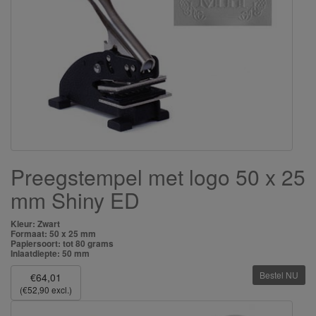
Preegstempel met logo 50 x 25
mm Shiny ED
Kleur: Zwart
Formaat: 50 x 25 mm
Papiersoort: tot 80 grams
Inlaatdiepte: 50 mm
Bestel NU
€64,01
(€52,90 excl.)