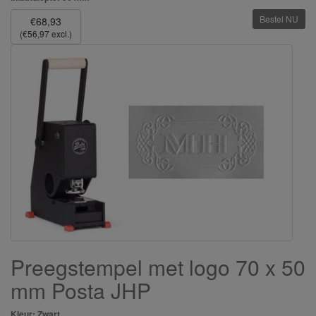
Bestel NU
€68,93
(€56,97 excl.)
Preegstempel met logo 70 x 50
mm Posta JHP
Kleur: Zwart