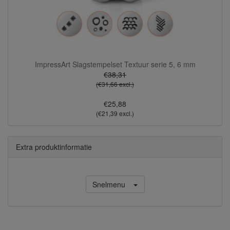
ImpressArt Slagstempelset Textuur serie 5, 6 mm
€38,31
(€31,66 excl.)
€25,88
(€21,39 excl.)
Extra produktinformatie
Snelmenu