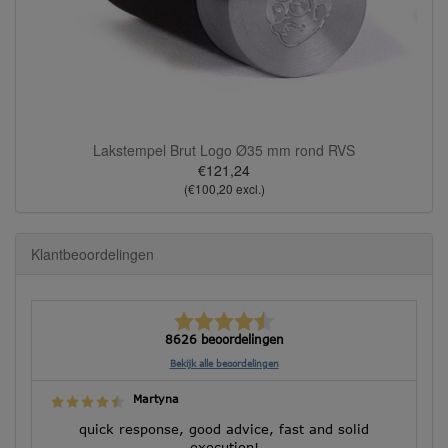
Lakstempel Brut Logo Ø35 mm rond RVS
€121,24
(€100,20 excl.)
Klantbeoordelingen
8626 beoordelingen
Bekijk alle beoordelingen
Martyna
quick response, good advice, fast and solid
execution!