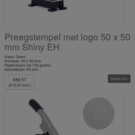
Preegstempel met logo 50 x 50
mm Shiny EH
Kleur: Zwart
Formaat: 50 x 50 mm
Papiersoort: tot 150 grams
Inlaatdiepte: 60 mm
Bestel NU
€88,57
(€73,20 excl.)