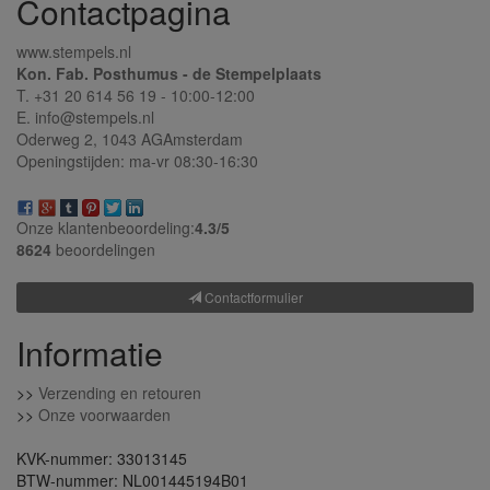
Contactpagina
www.stempels.nl
Kon. Fab. Posthumus - de Stempelplaats
T. +31 20 614 56 19 - 10:00-12:00
E. info@stempels.nl
Oderweg 2,
1043 AG
Amsterdam
Openingstijden: ma-vr 08:30-16:30
Onze klantenbeoordeling:
4.3/
5
8624
beoordelingen
Contactformulier
Informatie
>>
Verzending en retouren
>>
Onze voorwaarden
KVK-nummer: 33013145
BTW-nummer: NL001445194B01