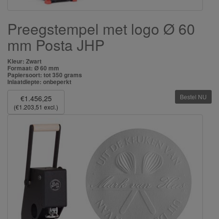
Preegstempel met logo Ø 60
mm Posta JHP
Kleur: Zwart
Formaat: Ø 60 mm
Papiersoort: tot 350 grams
Inlaatdiepte: onbeperkt
Bestel NU
€1.456,25
(€1.203,51 excl.)