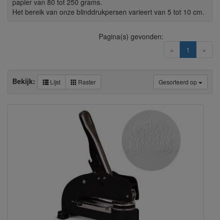
papier van 80 tot 250 grams.
Het bereik van onze blinddrukpersen varieert van 5 tot 10 cm.
Pagina(s) gevonden:
(current)
«
1
»
Bekijk:
Lijst
Raster
Gesorteerd op