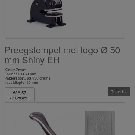
Preegstempel met logo Ø 50
mm Shiny EH
Kleur: Zwart
Formaat: Ø 50 mm
Papiersoort: tot 150 grams
Inlaatdiepte: 60 mm
Bestel NU
€88,57
(€73,20 excl.)