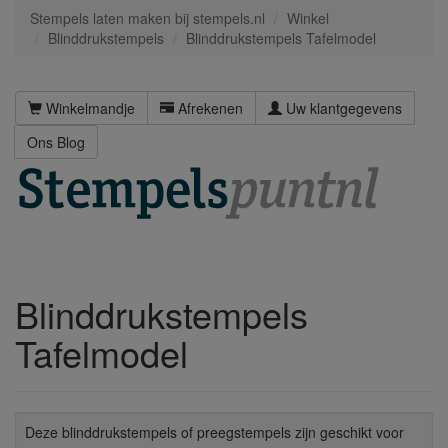
Stempels laten maken bij stempels.nl
Winkel
Blinddrukstempels
Blinddrukstempels Tafelmodel
Winkelmandje
Afrekenen
Uw klantgegevens
Ons Blog
Blinddrukstempels
Tafelmodel
Deze blinddrukstempels of preegstempels zijn geschikt voor