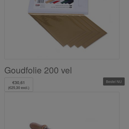
Goudfolie 200 vel
Bestel NU
€30,61
(€25,30 excl.)