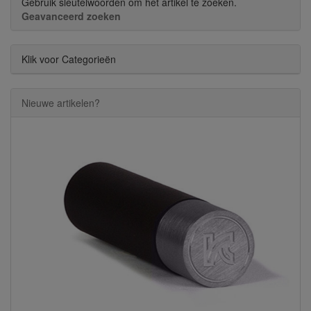
Gebruik sleutelwoorden om het artikel te zoeken.
Geavanceerd zoeken
Klik voor Categorieën
Nieuwe artikelen?