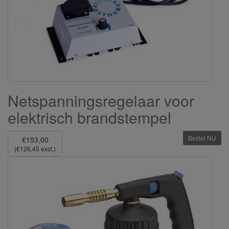
Netspanningsregelaar voor
elektrisch brandstempel
Bestel NU
€153,00
(€126,45 excl.)