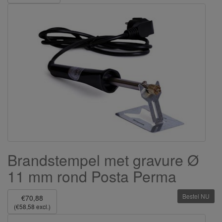
Brandstempel met gravure Ø
11 mm rond Posta Perma
Bestel NU
€70,88
(€58,58 excl.)