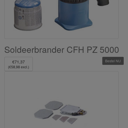
Soldeerbrander CFH PZ 5000
Bestel NU
€71,37
(€58,98 excl.)