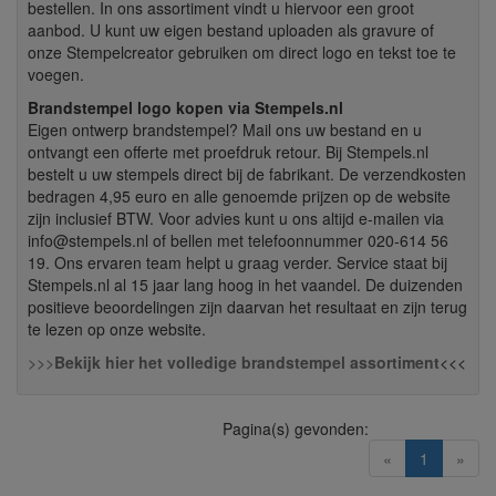
bestellen. In ons assortiment vindt u hiervoor een groot
aanbod. U kunt uw eigen bestand uploaden als gravure of
onze Stempelcreator gebruiken om direct logo en tekst toe te
voegen.
Brandstempel logo
kopen via Stempels.nl
Eigen ontwerp brandstempel? Mail ons uw bestand en u
ontvangt een offerte met proefdruk retour. Bij Stempels.nl
bestelt u uw stempels direct bij de fabrikant. De verzendkosten
bedragen 4,95 euro en alle genoemde prijzen op de website
zijn inclusief BTW. Voor advies kunt u ons altijd e-mailen via
info@stempels.nl of bellen met telefoonnummer 020-614 56
19. Ons ervaren team helpt u graag verder. Service staat bij
Stempels.nl al 15 jaar lang hoog in het vaandel. De duizenden
positieve beoordelingen zijn daarvan het resultaat en zijn terug
te lezen op onze website.
>>>
Bekijk hier het volledige brandstempel assortiment
<<<
Pagina(s) gevonden:
(current)
«
1
»