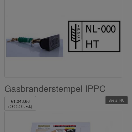
Gasbranderstempel IPPC
Bestel NU
€1.043,66
(€862,53 excl.)