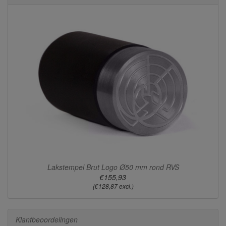
Lakstempel Brut Logo Ø50 mm rond RVS
€155,93
(€128,87 excl.)
Klantbeoordelingen