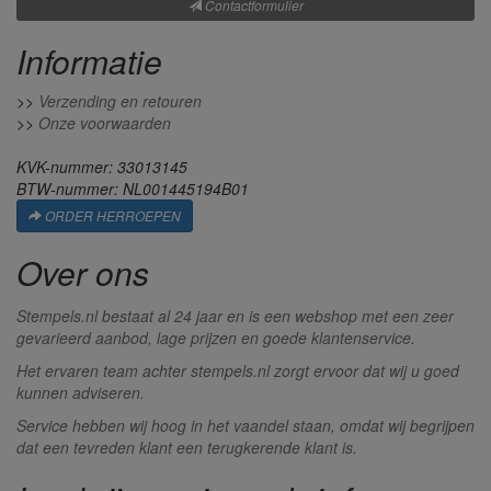
Contactformulier
Informatie
>>
Verzending en retouren
>>
Onze voorwaarden
KVK-nummer: 33013145
BTW-nummer: NL001445194B01
ORDER HERROEPEN
Over ons
Stempels.nl bestaat al 24 jaar en is een webshop met een zeer
gevarieerd aanbod, lage prijzen en goede klantenservice.
Het ervaren team achter stempels.nl zorgt ervoor dat wij u goed
kunnen adviseren.
Service hebben wij hoog in het vaandel staan, omdat wij begrijpen
dat een tevreden klant een terugkerende klant is.