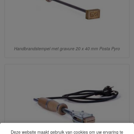
Handbrandstempel met gravure 20 x 40 mm Posta Pyro
Deze website maakt gebruik van cookies om uw ervaring te