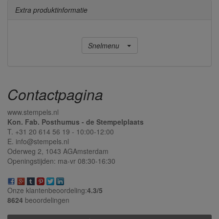
Extra produktinformatie
Snelmenu
Contactpagina
www.stempels.nl
Kon. Fab. Posthumus - de Stempelplaats
T. +31 20 614 56 19 - 10:00-12:00
E. info@stempels.nl
Oderweg 2,
1043 AG
Amsterdam
Openingstijden: ma-vr 08:30-16:30
Onze klantenbeoordeling:
4.3/
5
8624
beoordelingen