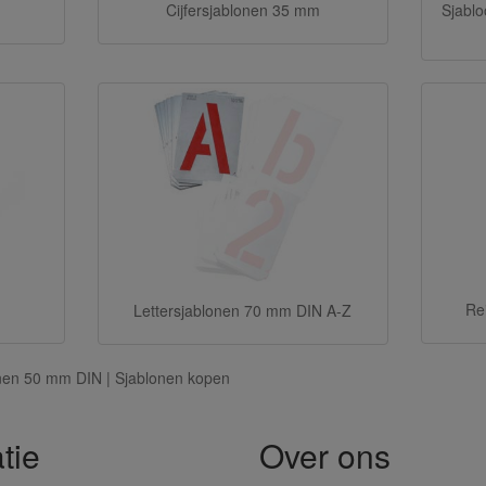
Cijfersjablonen 35 mm
Sjablo
Re
Lettersjablonen 70 mm DIN A-Z
onen 50 mm DIN | Sjablonen kopen
tie
Over ons