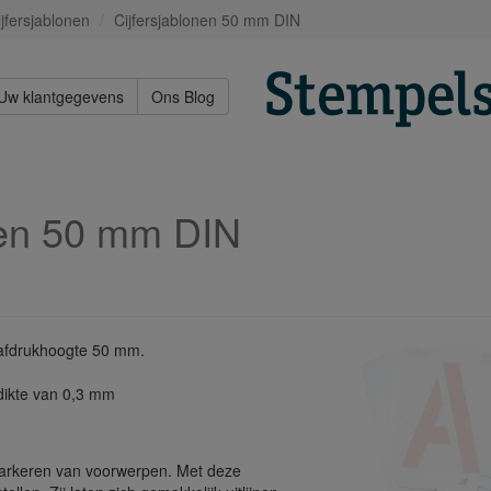
ijfersjablonen
Cijfersjablonen 50 mm DIN
Uw klantgegevens
Ons Blog
nen 50 mm DIN
, afdrukhoogte 50 mm.
dikte van 0,3 mm
markeren van voorwerpen. Met deze