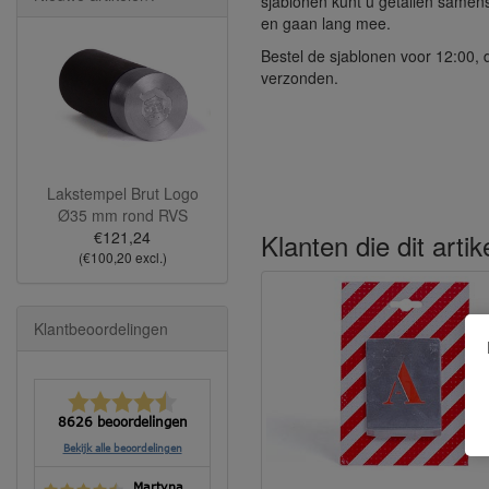
sjablonen kunt u getallen samenste
en gaan lang mee.
Bestel de sjablonen voor 12:00,
verzonden.
Lakstempel Brut Logo
Ø35 mm rond RVS
Klanten die dit arti
€121,24
(€100,20 excl.)
Klantbeoordelingen
8626 beoordelingen
Bekijk alle beoordelingen
Martyna