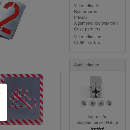
Verzending &
Retourneren
Privacy
Algemene voorwaarden
Onze partners
Verzendkosten
€4,95 incl. btw
Aanbiedingen
.
ImpressArt
Slagstempelset Natuur
€54,39