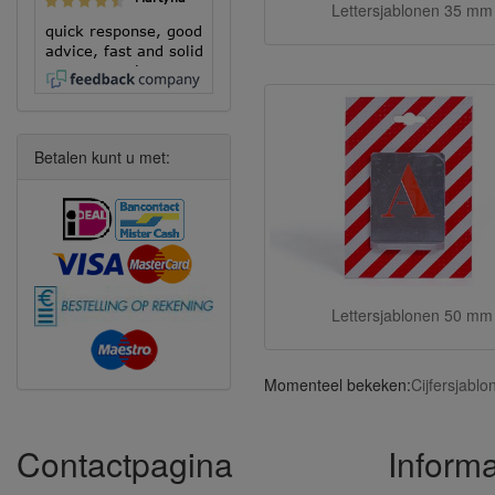
Lettersjablonen 35 mm
quick response, good
advice, fast and solid
execution!
Betalen kunt u met:
Lettersjablonen 50 mm
Momenteel bekeken:
Cijfersjabl
Contactpagina
Informa