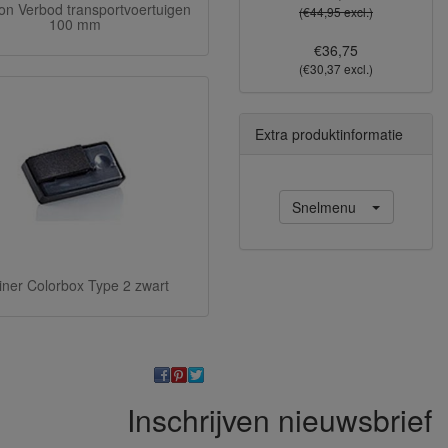
on Verbod transportvoertuigen
(€44,95 excl.)
100 mm
€36,75
(€30,37 excl.)
Extra produktinformatie
Snelmenu
iner Colorbox Type 2 zwart
Inschrijven nieuwsbrief