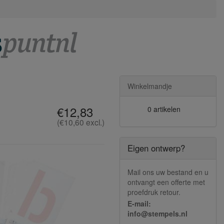
Winkelmandje
€12,83
0 artikelen
(€10,60 excl.)
Eigen ontwerp?
Mail ons uw bestand en u
ontvangt een offerte met
proefdruk retour.
E-mail:
info@stempels.nl