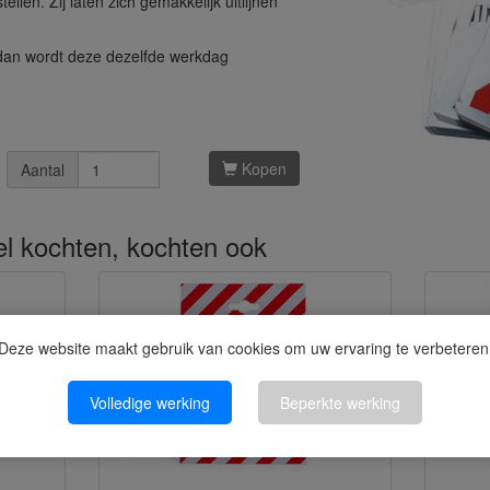
llen. Zij laten zich gemakkelijk uitlijnen
 dan wordt deze dezelfde werkdag
Kopen
Aantal
kel kochten, kochten ook
Deze website maakt gebruik van cookies om uw ervaring te verbeteren
Volledige werking
Beperkte werking