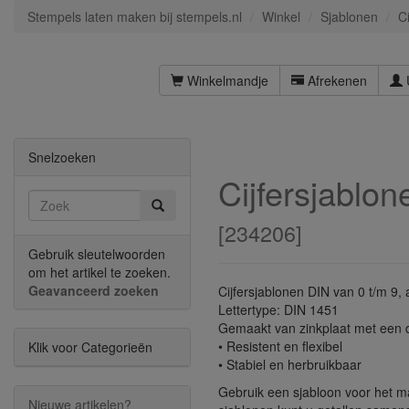
Stempels laten maken bij stempels.nl
Winkel
Sjablonen
C
Winkelmandje
Afrekenen
Snelzoeken
Cijfersjablo
[
234206
]
Gebruik sleutelwoorden
om het artikel te zoeken.
Geavanceerd zoeken
Cijfersjablonen DIN van 0 t/m 9
Lettertype: DIN 1451
Gemaakt van zinkplaat met een 
• Resistent en flexibel
Klik voor Categorieën
• Stabiel en herbruikbaar
Gebruik een sjabloon voor het 
Nieuwe artikelen?