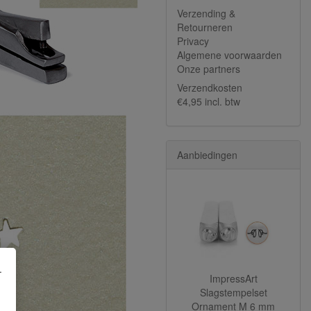
Verzending &
Retourneren
Privacy
Algemene voorwaarden
Onze partners
Verzendkosten
€4,95 incl. btw
Aanbiedingen
.
ImpressArt
Slagstempelset
Ornament M 6 mm