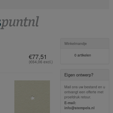
Winkelmandje
€77,51
0 artikelen
(€64,06 excl.)
Eigen ontwerp?
Mail ons uw bestand en u
ontvangt een offerte met
proefdruk retour.
E-mail:
info@stempels.nl