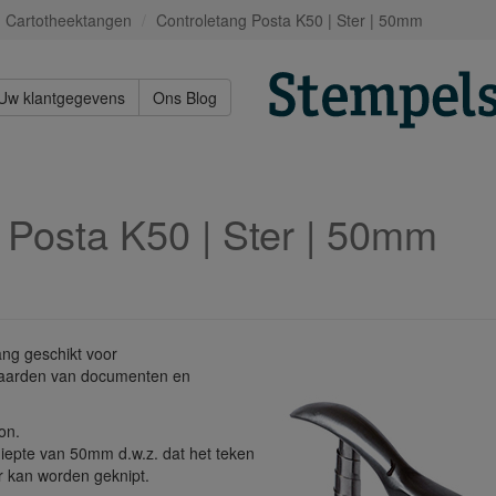
n Cartotheektangen
Controletang Posta K50 | Ster | 50mm
Uw klantgegevens
Ons Blog
 Posta K50 | Ster | 50mm
ang geschikt voor
twaarden van documenten en
on.
tdiepte van 50mm d.w.z. dat het teken
r kan worden geknipt.