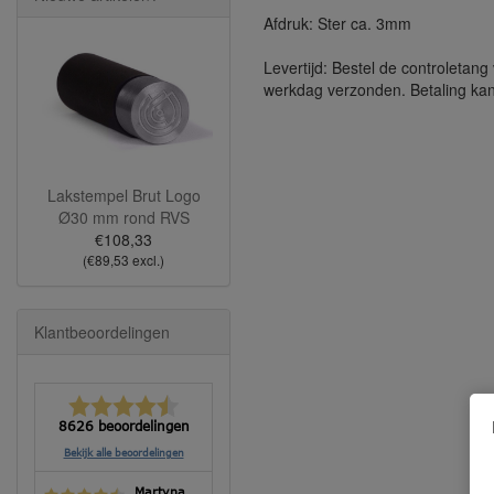
Afdruk: Ster ca. 3mm
Levertijd: Bestel de controletan
werkdag verzonden. Betaling kan 
Lakstempel Brut Logo
Ø30 mm rond RVS
€108,33
(€89,53 excl.)
Klantbeoordelingen
8626 beoordelingen
Bekijk alle beoordelingen
Martyna