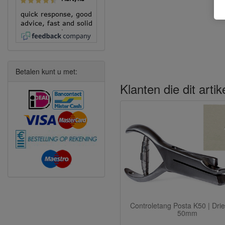
quick response, good
advice, fast and solid
execution!
Betalen kunt u met:
Klanten die dit arti
Controletang Posta K50 | Dri
50mm