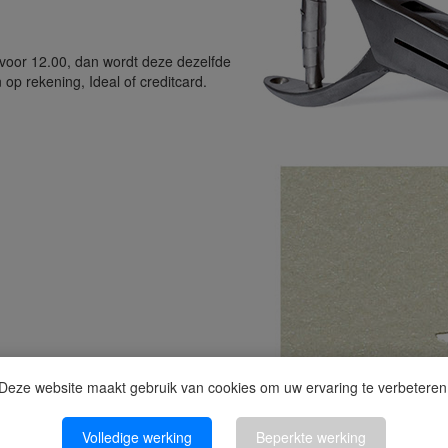
g voor 12.00, dan wordt deze dezelfde
op rekening, Ideal of creditcard.
Deze website maakt gebruik van cookies om uw ervaring te verbeteren
Volledige werking
Beperkte werking