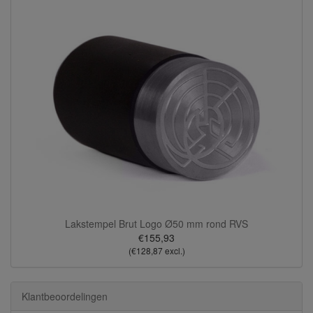
Lakstempel Brut Logo Ø50 mm rond RVS
€155,93
(€128,87 excl.)
Klantbeoordelingen