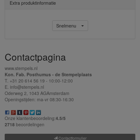
Extra produktinformatie
Snelmenu
Contactpagina
www.stempels.nl
Kon. Fab. Posthumus - de Stempelplaats
T. +31 20 614 56 19 - 10:00-12:00
E. info@stempels.nl
Oderweg 2,
1043 AG
Amsterdam
Openingstijden: ma-vr 08:30-16:30
Onze klantenbeoordeling:
4.5/
5
2718
beoordelingen
Contactformulier