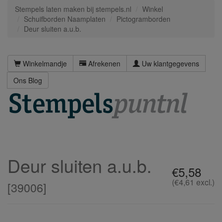
Stempels laten maken bij stempels.nl
Winkel
Schuifborden Naamplaten
Pictogramborden
Deur sluiten a.u.b.
Winkelmandje
Afrekenen
Uw klantgegevens
Ons Blog
Deur sluiten a.u.b.
€5,58
(€4,61 excl.)
[
39006
]