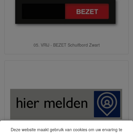
05. VRIJ - BEZET Schuifbord Zwart
Deze website maakt gebruik van cookies om uw ervaring te