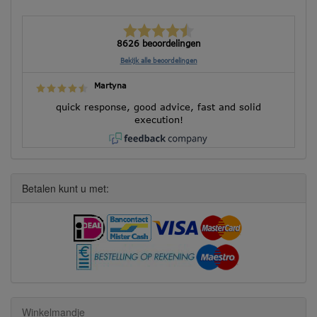
8626 beoordelingen
Bekijk alle beoordelingen
Martyna
quick response, good advice, fast and solid
execution!
Betalen kunt u met:
Winkelmandje