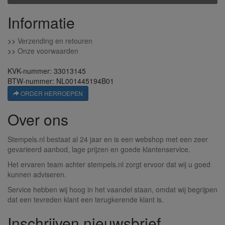
Informatie
>>
Verzending en retouren
>>
Onze voorwaarden
KVK-nummer: 33013145
BTW-nummer: NL001445194B01
ORDER HERROEPEN
Over ons
Stempels.nl bestaat al 24 jaar en is een webshop met een zeer
gevarieerd aanbod, lage prijzen en goede klantenservice.
Het ervaren team achter stempels.nl zorgt ervoor dat wij u goed
kunnen adviseren.
Service hebben wij hoog in het vaandel staan, omdat wij begrijpen
dat een tevreden klant een terugkerende klant is.
Inschrijven nieuwsbrief