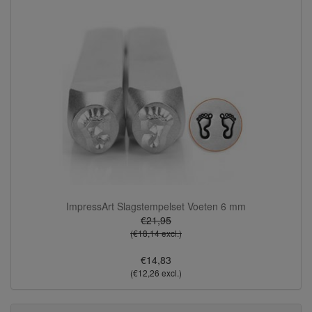
ImpressArt Slagstempelset Voeten 6 mm
€21,95
(€18,14 excl.)
€14,83
(€12,26 excl.)