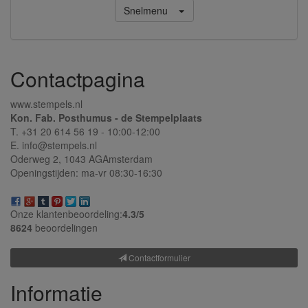
Snelmenu
Contactpagina
www.stempels.nl
Kon. Fab. Posthumus - de Stempelplaats
T. +31 20 614 56 19 - 10:00-12:00
E. info@stempels.nl
Oderweg 2,
1043 AG
Amsterdam
Openingstijden: ma-vr 08:30-16:30
Onze klantenbeoordeling:
4.3/
5
8624
beoordelingen
Contactformulier
Informatie