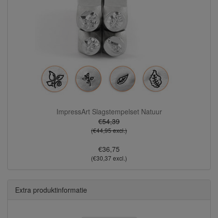
ImpressArt Slagstempelset Natuur
€54,39
(€44,95 excl.)
€36,75
(€30,37 excl.)
Extra produktinformatie