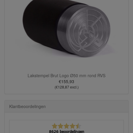
Lakstempel Brut Logo Ø50 mm rond RVS
€155,93
(€128,87 excl.)
Klantbeoordelingen
8626 beoordelingen