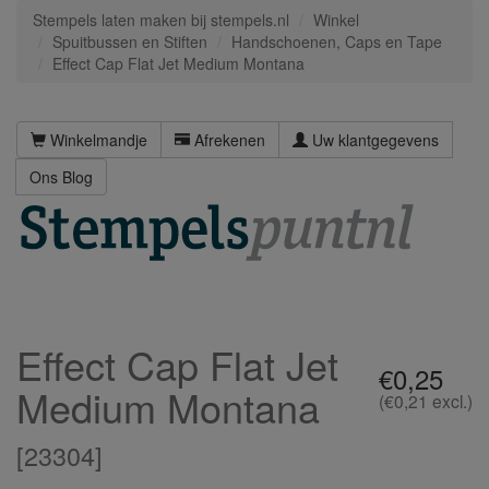
Stempels laten maken bij stempels.nl
Winkel
Spuitbussen en Stiften
Handschoenen, Caps en Tape
Effect Cap Flat Jet Medium Montana
Winkelmandje
Afrekenen
Uw klantgegevens
Ons Blog
Effect Cap Flat Jet
€0,25
Medium Montana
(€0,21 excl.)
[
23304
]