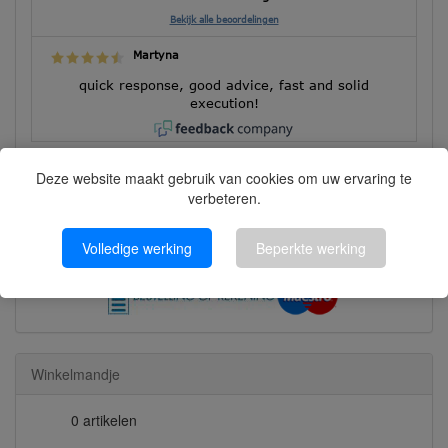
Bekijk alle beoordelingen
Martyna
quick response, good advice, fast and solid
execution!
Deze website maakt gebruik van cookies om uw ervaring te
verbeteren.
Betalen kunt u met:
Volledige werking
Beperkte werking
Winkelmandje
0 artikelen