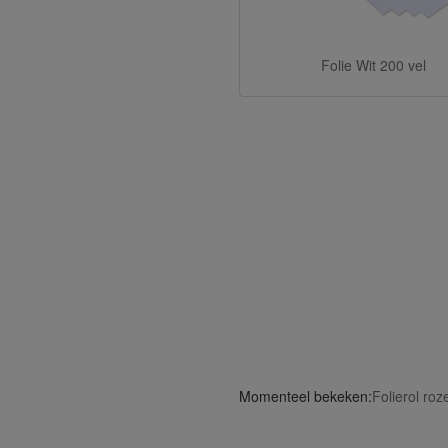
Folie Wit 200 vel
Momenteel bekeken:
Folierol ro