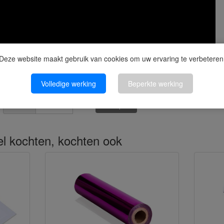
Deze website maakt gebruik van cookies om uw ervaring te verbeteren
Volledige werking
Beperkte werking
Kopen
Aantal
kel kochten, kochten ook