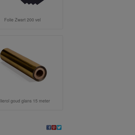
Folie Zwart 200 vel
lierol goud glans 15 meter