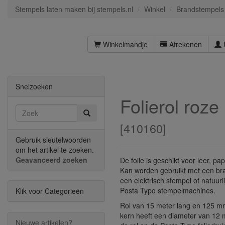
Stempels laten maken bij stempels.nl
Winkel
Brandstempels
Winkelmandje
Afrekenen
Snelzoeken
Folierol roze
[
410160
]
Gebruik sleutelwoorden
om het artikel te zoeken.
Geavanceerd zoeken
De folie is geschikt voor leer, pa
Kan worden gebruikt met een br
een elektrisch stempel of natuurl
Posta Typo stempelmachines.
Klik voor Categorieën
Rol van 15 meter lang en 125 m
kern heeft een diameter van 12
Nieuwe artikelen?