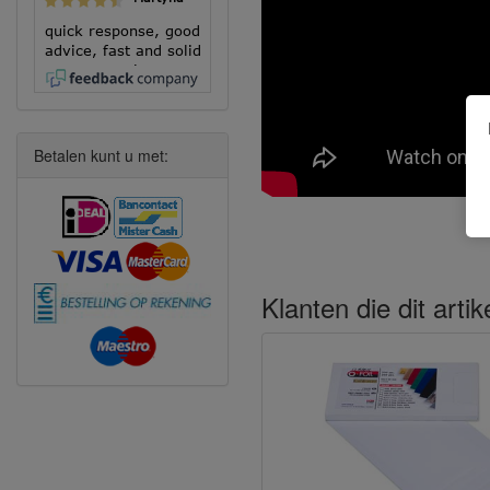
quick response, good
advice, fast and solid
execution!
Betalen kunt u met:
Klanten die dit arti