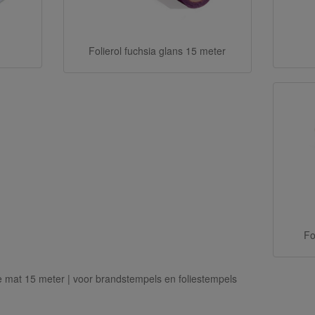
Folierol fuchsia glans 15 meter
Fo
ze mat 15 meter | voor brandstempels en foliestempels