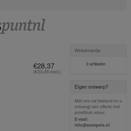
Winkelmandje
€28,37
0 artikelen
(€23,45 excl.)
Eigen ontwerp?
Mail ons uw bestand en u
ontvangt een offerte met
proefdruk retour.
E-mail:
info@stempels.nl