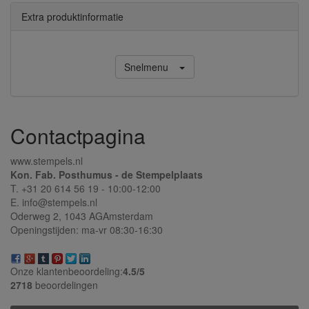
Extra produktinformatie
Snelmenu
Contactpagina
www.stempels.nl
Kon. Fab. Posthumus - de Stempelplaats
T. +31 20 614 56 19 - 10:00-12:00
E. info@stempels.nl
Oderweg 2,
1043 AG
Amsterdam
Openingstijden: ma-vr 08:30-16:30
Onze klantenbeoordeling:
4.5/
5
2718
beoordelingen