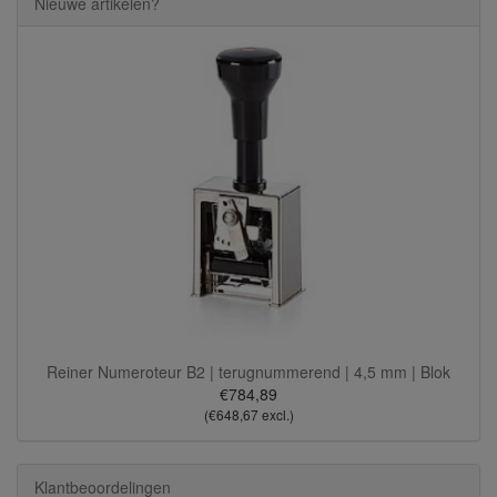
Nieuwe artikelen?
Reiner Numeroteur B2 | terugnummerend | 4,5 mm | Blok
€784,89
(€648,67 excl.)
Klantbeoordelingen