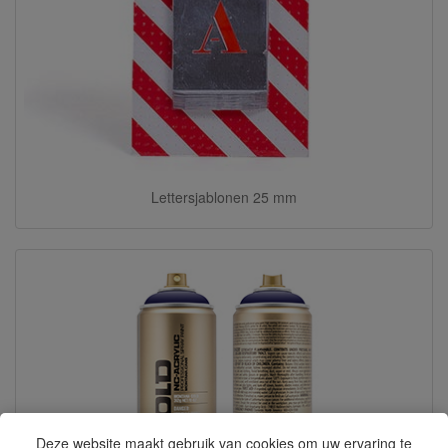
Lettersjablonen 25 mm
Deze website maakt gebruik van cookies om uw ervaring te