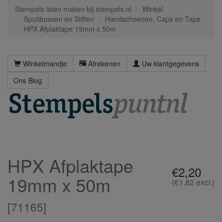
Stempels laten maken bij stempels.nl
Winkel
Spuitbussen en Stiften
Handschoenen, Caps en Tape
HPX Afplaktape 19mm x 50m
Winkelmandje
Afrekenen
Uw klantgegevens
Ons Blog
HPX Afplaktape
€2,20
19mm x 50m
(€1,82 excl.)
[
71165
]