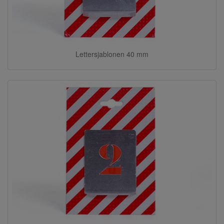
Lettersjablonen 40 mm