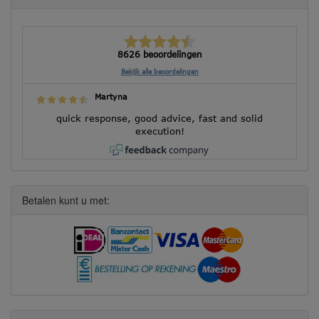
8626 beoordelingen
Bekijk alle beoordelingen
Martyna
quick response, good advice, fast and solid
execution!
Betalen kunt u met: