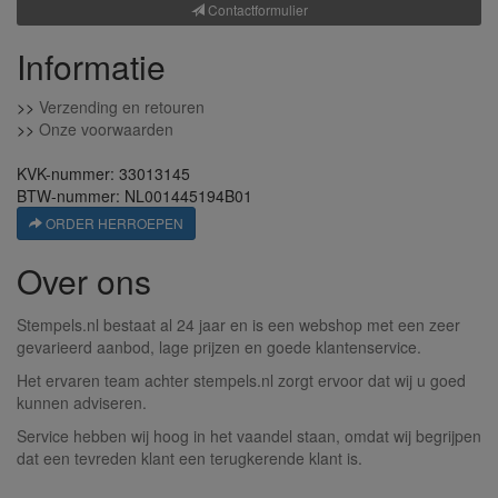
Contactformulier
Informatie
>>
Verzending en retouren
>>
Onze voorwaarden
KVK-nummer: 33013145
BTW-nummer: NL001445194B01
ORDER HERROEPEN
Over ons
Stempels.nl bestaat al 24 jaar en is een webshop met een zeer
gevarieerd aanbod, lage prijzen en goede klantenservice.
Het ervaren team achter stempels.nl zorgt ervoor dat wij u goed
kunnen adviseren.
Service hebben wij hoog in het vaandel staan, omdat wij begrijpen
dat een tevreden klant een terugkerende klant is.