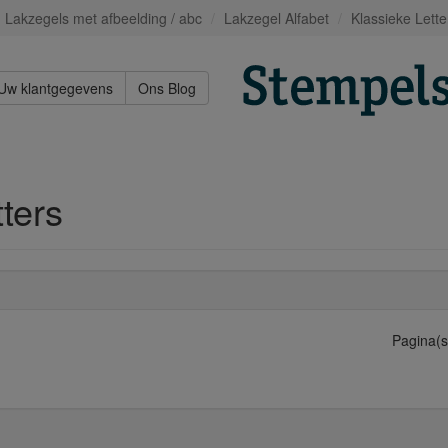
Lakzegels met afbeelding / abc
Lakzegel Alfabet
Klassieke Lette
Uw klantgegevens
Ons Blog
ters
Pagina(s