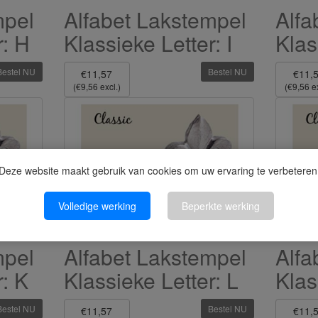
mpel
Alfabet Lakstempel
Alfa
r: H
Klassieke Letter: I
Klas
Bestel NU
Bestel NU
€11,57
€11,
(€9,56 excl.)
(€9,56 ex
Deze website maakt gebruik van cookies om uw ervaring te verbeteren
Volledige werking
Beperkte werking
mpel
Alfabet Lakstempel
Alfa
r: K
Klassieke Letter: L
Klas
Bestel NU
Bestel NU
€11,57
€11,