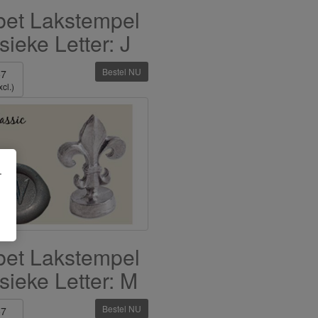
bet Lakstempel
sieke Letter: J
Bestel NU
57
cl.)
.
bet Lakstempel
sieke Letter: M
Bestel NU
57