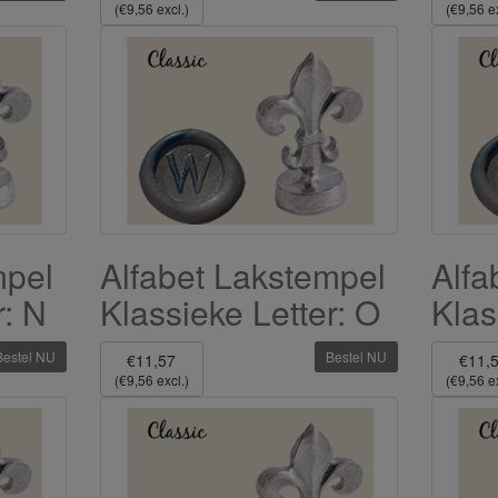
(€9,56 excl.)
(€9,56 ex
mpel
Alfabet Lakstempel
Alfa
r: N
Klassieke Letter: O
Klas
Bestel NU
Bestel NU
€11,57
€11,
(€9,56 excl.)
(€9,56 ex