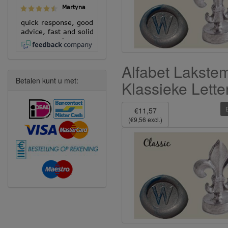
Martyna
quick response, good
advice, fast and solid
execution!
Alfabet Lakste
Betalen kunt u met:
Klassieke Lette
€11,57
(€9,56 excl.)