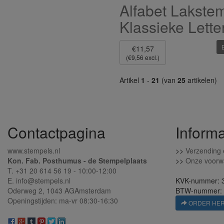
Alfabet Lakste
Klassieke Letter
€11,57
(€9,56 excl.)
Artikel
1
-
21
(van
25
artikelen)
Contactpagina
Informa
www.stempels.nl
>>
Verzending 
Kon. Fab. Posthumus - de Stempelplaats
>>
Onze voorw
T. +31 20 614 56 19 - 10:00-12:00
E. info@stempels.nl
KVK-nummer: 
Oderweg 2,
1043 AG
Amsterdam
BTW-nummer:
Openingstijden: ma-vr 08:30-16:30
ORDER HE