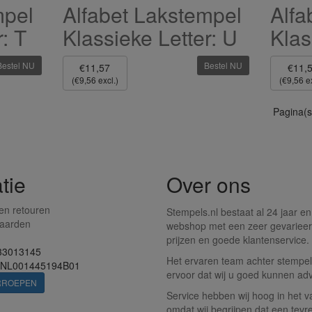
mpel
Alfabet Lakstempel
Alfa
: T
Klassieke Letter: U
Klas
Bestel NU
Bestel NU
€11,57
€11,
(€9,56 excl.)
(€9,56 ex
Pagina(s
tie
Over ons
en retouren
Stempels.nl bestaat al 24 jaar en
aarden
webshop met een zeer gevarieer
prijzen en goede klantenservice.
33013145
Het ervaren team achter stempels
 NL001445194B01
ervoor dat wij u goed kunnen adv
RROEPEN
Service hebben wij hoog in het v
omdat wij begrijpen dat een tevr