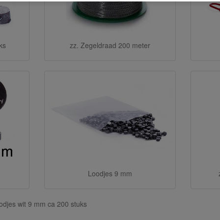
ks
zz. Zegeldraad 200 meter
Loodjes 9 mm
oodjes wit 9 mm ca 200 stuks