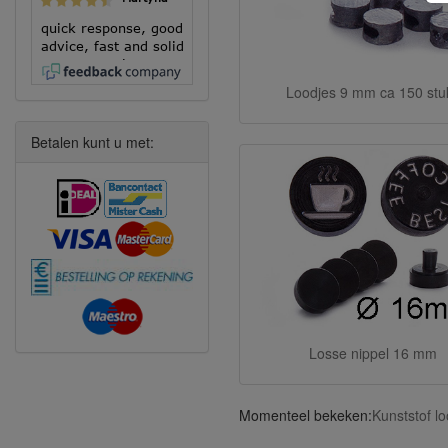
quick response, good
advice, fast and solid
execution!
Loodjes 9 mm ca 150 stu
Betalen kunt u met:
Losse nippel 16 mm
Momenteel bekeken:
Kunststof l