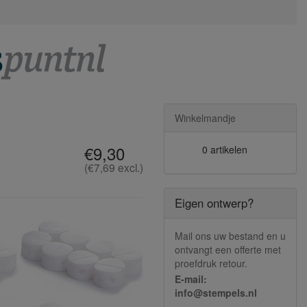
Winkelmandje
€9,30
0 artikelen
(€7,69 excl.)
Eigen ontwerp?
Mail ons uw bestand en u
ontvangt een offerte met
proefdruk retour.
E-mail:
info@stempels.nl