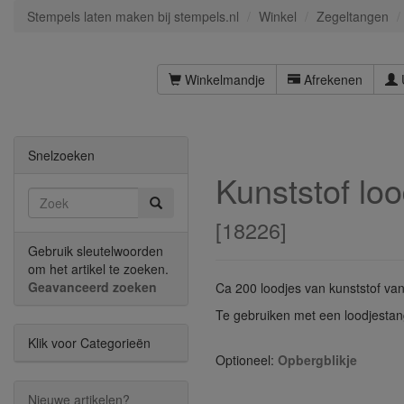
Stempels laten maken bij stempels.nl
Winkel
Zegeltangen
Winkelmandje
Afrekenen
Snelzoeken
Kunststof lo
[
18226
]
Gebruik sleutelwoorden
om het artikel te zoeken.
Geavanceerd zoeken
Ca 200 loodjes van kunststof van
Te gebruiken met een loodjesta
Klik voor Categorieën
Optioneel:
Opbergblikje
Nieuwe artikelen?