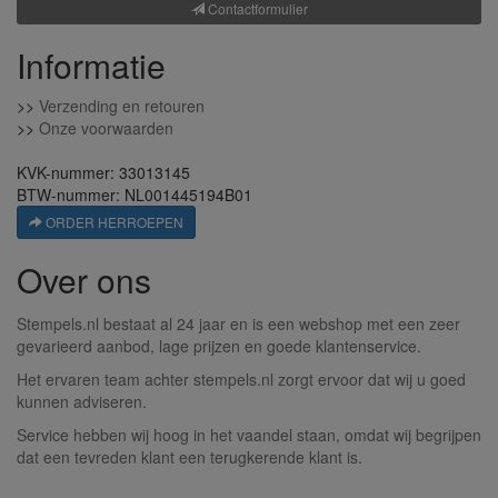
Contactformulier
Informatie
>>
Verzending en retouren
>>
Onze voorwaarden
KVK-nummer: 33013145
BTW-nummer: NL001445194B01
ORDER HERROEPEN
Over ons
Stempels.nl bestaat al 24 jaar en is een webshop met een zeer
gevarieerd aanbod, lage prijzen en goede klantenservice.
Het ervaren team achter stempels.nl zorgt ervoor dat wij u goed
kunnen adviseren.
Service hebben wij hoog in het vaandel staan, omdat wij begrijpen
dat een tevreden klant een terugkerende klant is.