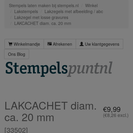
Stempels laten maken bij stempels.nl
Winkel
Lakstempels
Lakzegels met afbeelding / abc
Lakzegel met losse gravures
LAKCACHET diam. ca. 20 mm
Winkelmandje
Afrekenen
Uw klantgegevens
Ons Blog
LAKCACHET diam.
€9,99
ca. 20 mm
(€8,26 excl.)
[
33502
]