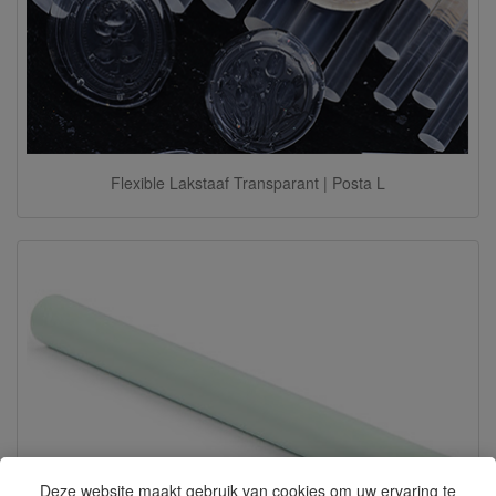
Flexible Lakstaaf Transparant | Posta L
Deze website maakt gebruik van cookies om uw ervaring te