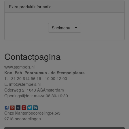
Extra produktinformatie
Snelmenu
Contactpagina
www.stempels.nl
Kon. Fab. Posthumus - de Stempelplaats
T. +31 20 614 56 19 - 10:00-12:00
E. info@stempels.nl
Oderweg 2,
1043 AG
Amsterdam
Openingstijden: ma-vr 08:30-16:30
Onze klantenbeoordeling:
4.5/
5
2718
beoordelingen