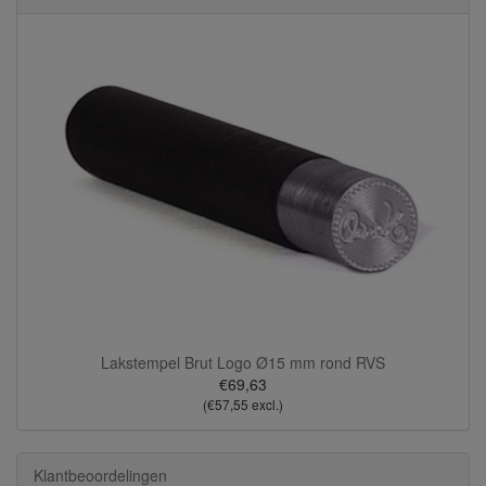
Lakstempel Brut Logo Ø15 mm rond RVS
€69,63
(€57,55 excl.)
Klantbeoordelingen