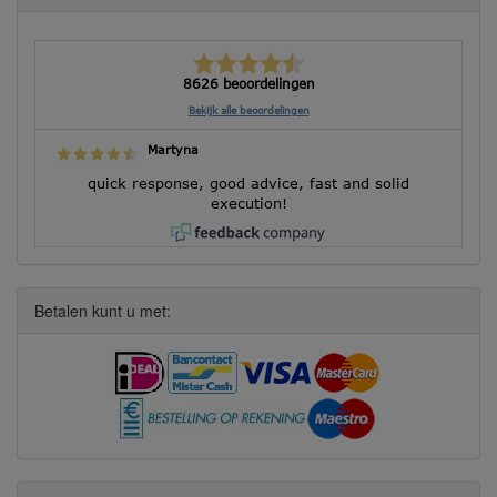
8626 beoordelingen
Bekijk alle beoordelingen
Martyna
quick response, good advice, fast and solid
execution!
Betalen kunt u met: