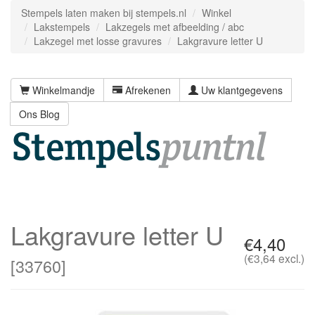
Stempels laten maken bij stempels.nl
Winkel
Lakstempels
Lakzegels met afbeelding / abc
Lakzegel met losse gravures
Lakgravure letter U
Winkelmandje
Afrekenen
Uw klantgegevens
Ons Blog
Lakgravure letter U
€4,40
(€3,64 excl.)
[
33760
]