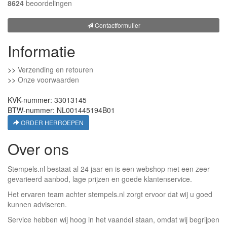
8624
beoordelingen
Contactformulier
Informatie
>>
Verzending en retouren
>>
Onze voorwaarden
KVK-nummer: 33013145
BTW-nummer: NL001445194B01
ORDER HERROEPEN
Over ons
Stempels.nl bestaat al 24 jaar en is een webshop met een zeer
gevarieerd aanbod, lage prijzen en goede klantenservice.
Het ervaren team achter stempels.nl zorgt ervoor dat wij u goed
kunnen adviseren.
Service hebben wij hoog in het vaandel staan, omdat wij begrijpen