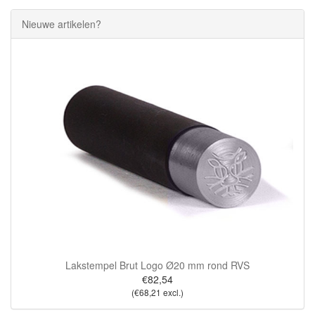
Nieuwe artikelen?
Lakstempel Brut Logo Ø20 mm rond RVS
€82,54
(€68,21 excl.)