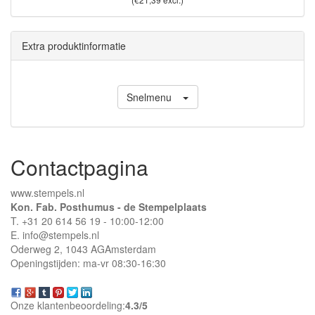
Extra produktinformatie
Snelmenu
Contactpagina
www.stempels.nl
Kon. Fab. Posthumus - de Stempelplaats
T. +31 20 614 56 19 - 10:00-12:00
E. info@stempels.nl
Oderweg 2,
1043 AG
Amsterdam
Openingstijden: ma-vr 08:30-16:30
Onze klantenbeoordeling:
4.3/
5