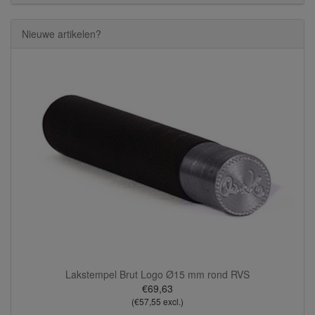
Nieuwe artikelen?
Lakstempel Brut Logo Ø15 mm rond RVS
€69,63
(€57,55 excl.)