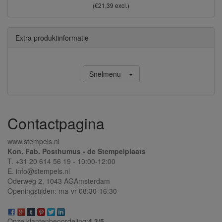
(€21,39 excl.)
Extra produktinformatie
Snelmenu
Contactpagina
www.stempels.nl
Kon. Fab. Posthumus - de Stempelplaats
T. +31 20 614 56 19 - 10:00-12:00
E. info@stempels.nl
Oderweg 2,
1043 AG
Amsterdam
Openingstijden: ma-vr 08:30-16:30
Onze klantenbeoordeling:
4.3/
5