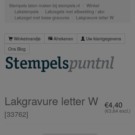
Stempels laten maken bij stempels.nl
Winkel
Lakstempels
Lakzegels met afbeelding / abc
Lakzegel met losse gravures
Lakgravure letter W
Winkelmandje
Afrekenen
Uw klantgegevens
Ons Blog
Lakgravure letter W
€4,40
(€3,64 excl.)
[
33762
]