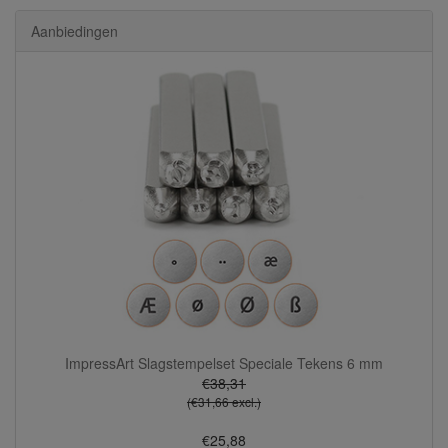
Aanbiedingen
ImpressArt Slagstempelset Speciale Tekens 6 mm
€38,31
(€31,66 excl.)
€25,88