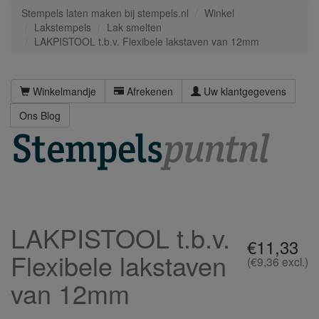
Stempels laten maken bij stempels.nl
Winkel
Lakstempels
Lak smelten
LAKPISTOOL t.b.v. Flexibele lakstaven van 12mm
Winkelmandje
Afrekenen
Uw klantgegevens
Ons Blog
LAKPISTOOL t.b.v.
€11,33
Flexibele lakstaven
(€9,36 excl.)
van 12mm