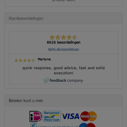
Klantbeoordelingen
8626 beoordelingen
Bekijk alle beoordelingen
Martyna
quick response, good advice, fast and solid
execution!
Betalen kunt u met: