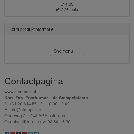
€14,83
(€12,26 excl.)
Extra produktinformatie
Snelmenu
Contactpagina
www.stempels.nl
Kon. Fab. Posthumus - de Stempelplaats
T. +31 20 614 56 19 - 10:00-12:00
E. info@stempels.nl
Oderweg 2,
1043 AG
Amsterdam
Openingstijden: ma-vr 08:30-16:30