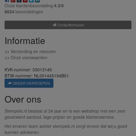
Onze klantenbeoordeling:
4.3/
5
8624
beoordelingen
Contactformulier
Informatie
>>
Verzending en retouren
>>
Onze voorwaarden
KVK-nummer: 33013145
BTW-nummer: NL001445194B01
ORDER HERROEPEN
Over ons
Stempels.nl bestaat al 24 jaar en is een webshop met een zeer
gevarieerd aanbod, lage prijzen en goede klantenservice.
Het ervaren team achter stempels.nl zorgt ervoor dat wij u goed
kunnen adviseren.