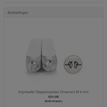
Aanbiedingen
ImpressArt Slagstempelset Ornament M 6 mm
€21,95
(€18,14 excl.)