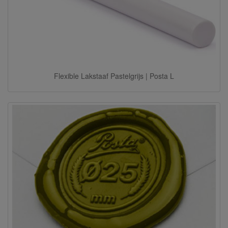
Flexible Lakstaaf Pastelgrijs | Posta L