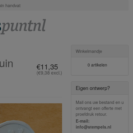
uin handvat
Winkelmandje
uin
€11,35
0 artikelen
(€9,38 excl.)
Eigen ontwerp?
Mail ons uw bestand en u
ontvangt een offerte met
proefdruk retour.
E-mail:
info@stempels.nl