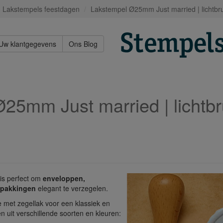
Lakstempels feestdagen
Lakstempel Ø25mm Just married | lichtbr
Uw klantgegevens
Ons Blog
25mm Just married | lichtbr
is perfect om
enveloppen,
rpakkingen
elegant te verzegelen.
 met zegellak voor een klassiek en
en uit verschillende soorten en kleuren: