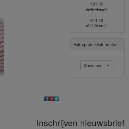
€21,95
(€18,14 excl.)
€14,83
(€12,26 excl.)
Extra produktinformatie
Snelmenu
Inschrijven nieuwsbrief