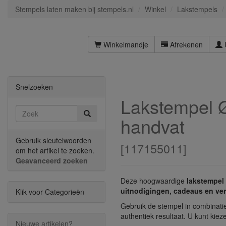
Stempels laten maken bij stempels.nl
Winkel
Lakstempels
Winkelmandje
Afrekenen
Snelzoeken
Lakstempel Ø
handvat
Gebruik sleutelwoorden
[
117155011
]
om het artikel te zoeken.
Geavanceerd zoeken
Deze hoogwaardige
lakstempel
uitnodigingen, cadeaus en ve
Klik voor Categorieën
Gebruik de stempel in combinatie
authentiek resultaat. U kunt kiez
Nieuwe artikelen?