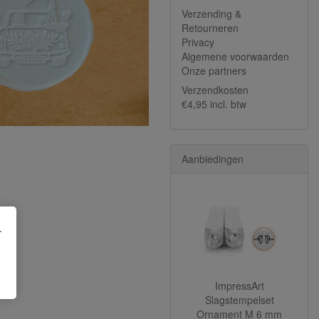
Verzending &
Retourneren
Privacy
Algemene voorwaarden
Onze partners
Verzendkosten
€4,95 incl. btw
Aanbiedingen
.
ImpressArt
Slagstempelset
Ornament M 6 mm