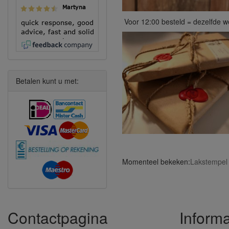
Martyna
Voor 12:00 besteld = dezelfde 
quick response, good
advice, fast and solid
execution!
Betalen kunt u met:
Momenteel bekeken:
Lakstempel 
Contactpagina
Informa