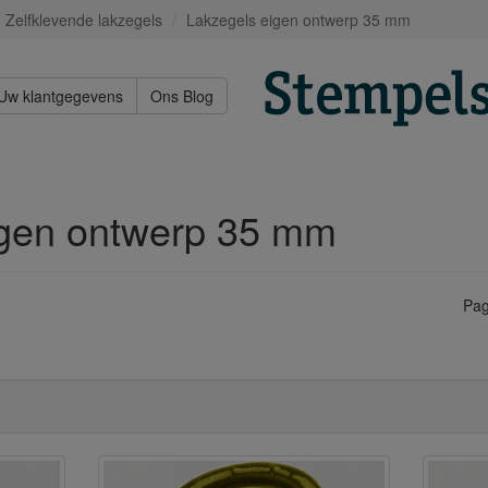
Zelfklevende lakzegels
Lakzegels eigen ontwerp 35 mm
Uw klantgegevens
Ons Blog
igen ontwerp 35 mm
Pag