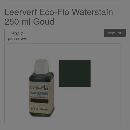
Leerverf Eco-Flo Waterstain
250 ml Goud
Bestel NU
€33,71
(€27,86 excl.)