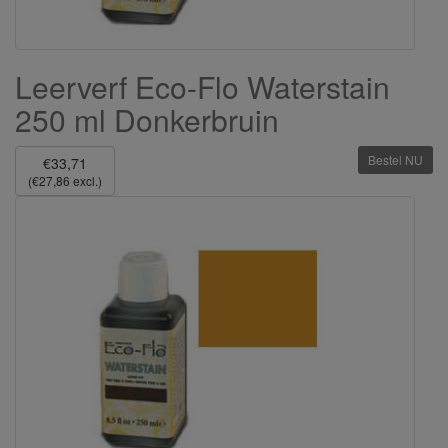
Leerverf Eco-Flo Waterstain
250 ml Donkerbruin
Bestel NU
€33,71
(€27,86 excl.)