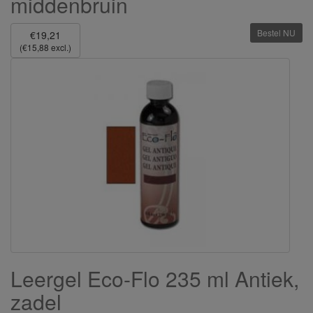
middenbruin
Bestel NU
€19,21
(€15,88 excl.)
Leergel Eco-Flo 235 ml Antiek,
zadel