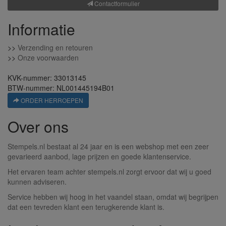
Contactformulier
Informatie
>>
Verzending en retouren
>>
Onze voorwaarden
KVK-nummer: 33013145
BTW-nummer: NL001445194B01
ORDER HERROEPEN
Over ons
Stempels.nl bestaat al 24 jaar en is een webshop met een zeer
gevarieerd aanbod, lage prijzen en goede klantenservice.
Het ervaren team achter stempels.nl zorgt ervoor dat wij u goed
kunnen adviseren.
Service hebben wij hoog in het vaandel staan, omdat wij begrijpen
dat een tevreden klant een terugkerende klant is.