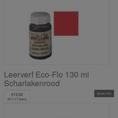
Leerverf Eco-Flo 130 ml
Scharlakenrood
Bestel NU
€13,52
(€11,17 excl.)