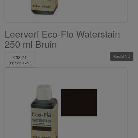
Leerverf Eco-Flo Waterstain
250 ml Bruin
Bestel NU
€33,71
(€27,86 excl.)