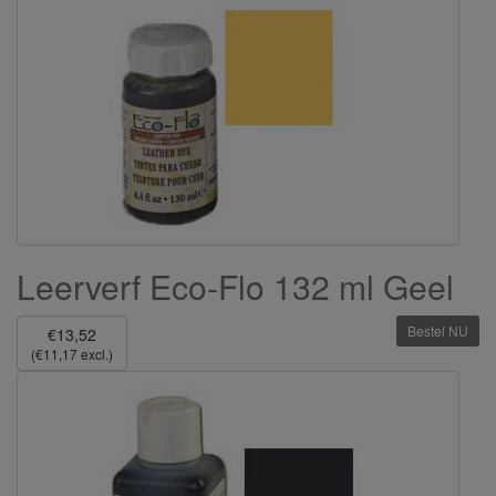
Leerverf Eco-Flo 132 ml Geel
Bestel NU
€13,52
(€11,17 excl.)