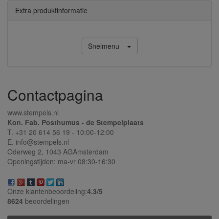
Extra produktinformatie
Snelmenu
Contactpagina
www.stempels.nl
Kon. Fab. Posthumus - de Stempelplaats
T. +31 20 614 56 19 - 10:00-12:00
E. info@stempels.nl
Oderweg 2,
1043 AG
Amsterdam
Openingstijden: ma-vr 08:30-16:30
Onze klantenbeoordeling:
4.3/
5
8624
beoordelingen