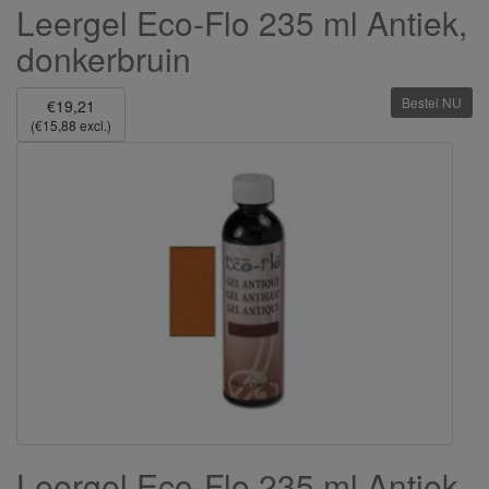
Leergel Eco-Flo 235 ml Antiek,
donkerbruin
Bestel NU
€19,21
(€15,88 excl.)
Leergel Eco-Flo 235 ml Antiek,