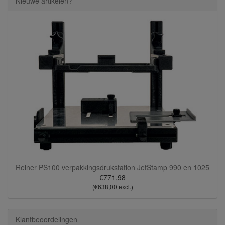
Nieuwe artikelen?
Reiner PS100 verpakkingsdrukstation JetStamp 990 en 1025
€771,98
(€638,00 excl.)
Klantbeoordelingen