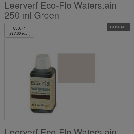
Leerverf Eco-Flo Waterstain
250 ml Groen
Bestel NU
€33,71
(€27,86 excl.)
Leerverf Eco-Flo Waterstain