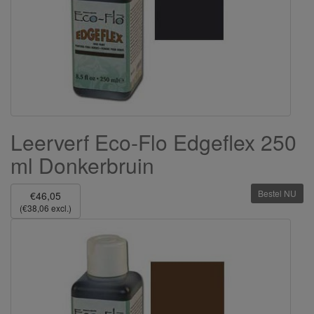
Leerverf Eco-Flo Edgeflex 250
ml Donkerbruin
Bestel NU
€46,05
(€38,06 excl.)