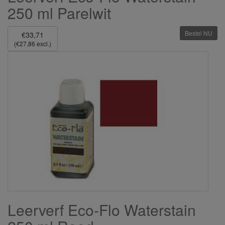
250 ml Parelwit
Bestel NU
€33,71
(€27,86 excl.)
Leerverf Eco-Flo Waterstain