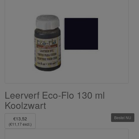
Leerverf Eco-Flo 130 ml
Koolzwart
Bestel NU
€13,52
(€11,17 excl.)