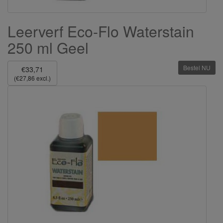
Leerverf Eco-Flo Waterstain
250 ml Geel
Bestel NU
€33,71
(€27,86 excl.)