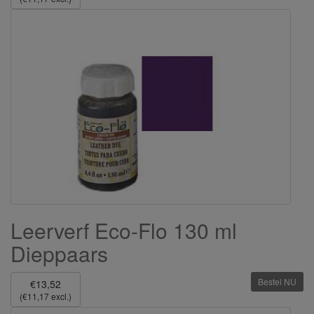
Leerverf Eco-Flo 130 ml
Dieppaars
Bestel NU
€13,52
(€11,17 excl.)