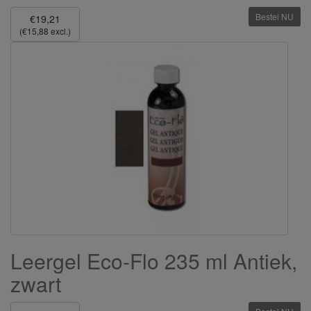
Bestel NU
€19,21
(€15,88 excl.)
Leergel Eco-Flo 235 ml Antiek,
zwart