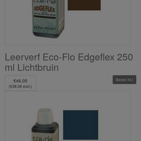
Leerverf Eco-Flo Edgeflex 250
ml Lichtbruin
Bestel NU
€46,05
(€38,06 excl.)