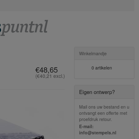
Winkelmandje
€48,65
0 artikelen
(€40,21 excl.)
Eigen ontwerp?
Mail ons uw bestand en u
ontvangt een offerte met
proefdruk retour.
E-mail:
info@stempels.nl