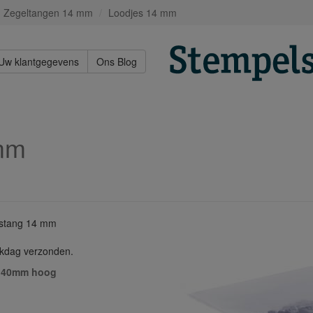
Zegeltangen 14 mm
Loodjes 14 mm
Uw klantgegevens
Ons Blog
mm
jestang 14 mm
rkdag verzonden.
d 40mm hoog