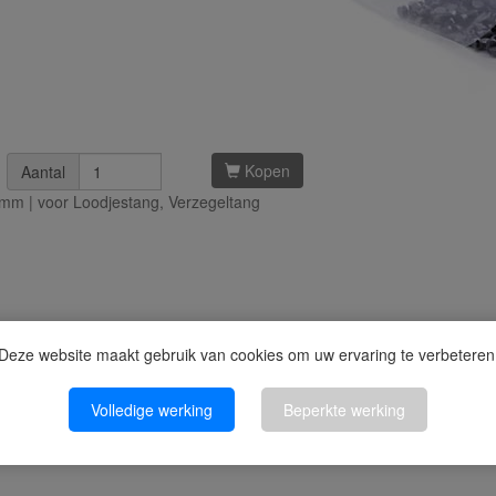
Kopen
Aantal
mm | voor Loodjestang, Verzegeltang
Deze website maakt gebruik van cookies om uw ervaring te verbeteren
Volledige werking
Beperkte werking