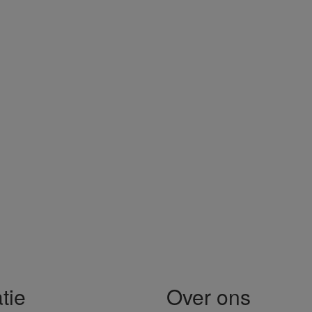
tie
Over ons