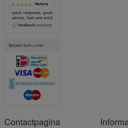
Martyna
quick response, good
advice, fast and solid
execution!
Betalen kunt u met:
Contactpagina
Informa