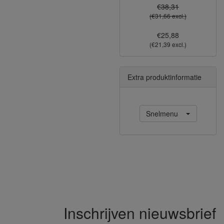
€38,31
(€31,66 excl.)
€25,88
(€21,39 excl.)
Extra produktinformatie
Snelmenu
Inschrijven nieuwsbrief