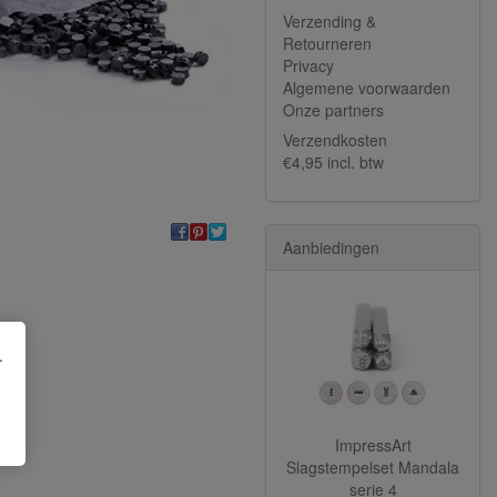
Verzending &
Retourneren
Privacy
Algemene voorwaarden
Onze partners
Verzendkosten
€4,95 incl. btw
Aanbiedingen
.
ImpressArt
Slagstempelset Mandala
serie 4