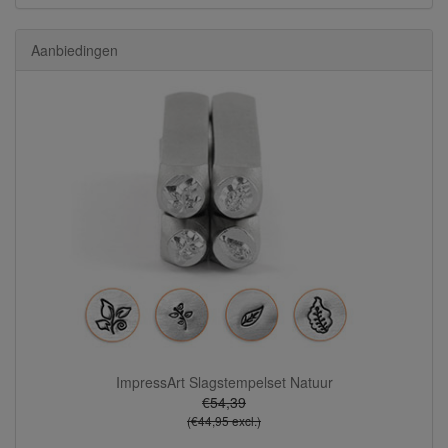
Aanbiedingen
ImpressArt Slagstempelset Natuur
€54,39
(€44,95 excl.)