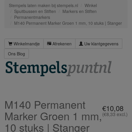
Stempels laten maken bij stempels.nl
Winkel
Spuitbussen en Stiften
Markers en Stiften
Permanentmarkers
M140 Permanent Marker Groen 1 mm, 10 stuks | Stanger
Winkelmandje
Afrekenen
Uw klantgegevens
Ons Blog
M140 Permanent
€10,08
Marker Groen 1 mm,
(€8,33 excl.)
10 stuks | Stanger