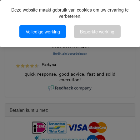
Deze website maakt gebruik van cookies om uw ervaring te
verbeteren.
Klantbeoordelingen
Volledige werking
Beperkte werking
8626 beoordelingen
Bekijk alle beoordelingen
Martyna
quick response, good advice, fast and solid
execution!
Betalen kunt u met: