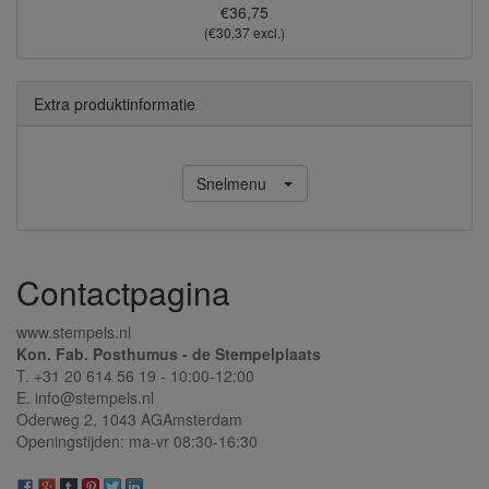
€36,75
(€30,37 excl.)
Extra produktinformatie
Snelmenu
Contactpagina
www.stempels.nl
Kon. Fab. Posthumus - de Stempelplaats
T. +31 20 614 56 19 - 10:00-12:00
E. info@stempels.nl
Oderweg 2,
1043 AG
Amsterdam
Openingstijden: ma-vr 08:30-16:30