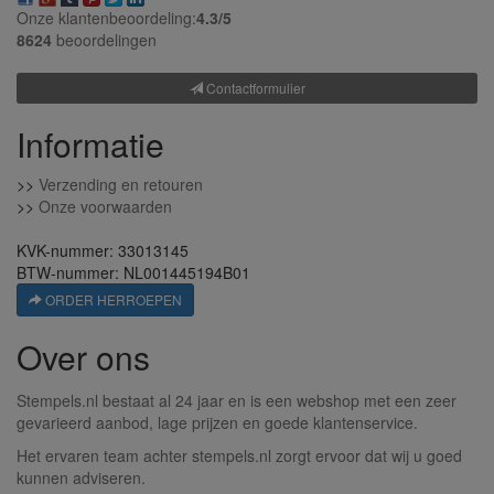
Onze klantenbeoordeling:
4.3/
5
8624
beoordelingen
Contactformulier
Informatie
>>
Verzending en retouren
>>
Onze voorwaarden
KVK-nummer: 33013145
BTW-nummer: NL001445194B01
ORDER HERROEPEN
Over ons
Stempels.nl bestaat al 24 jaar en is een webshop met een zeer
gevarieerd aanbod, lage prijzen en goede klantenservice.
Het ervaren team achter stempels.nl zorgt ervoor dat wij u goed
kunnen adviseren.