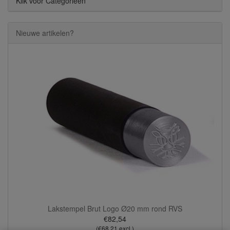
Klik voor Categorieën
Nieuwe artikelen?
Lakstempel Brut Logo Ø20 mm rond RVS
€82,54
(€68,21 excl.)