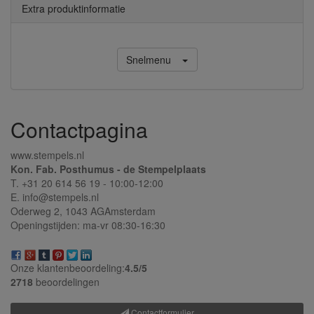
Extra produktinformatie
Snelmenu
Contactpagina
www.stempels.nl
Kon. Fab. Posthumus - de Stempelplaats
T. +31 20 614 56 19 - 10:00-12:00
E. info@stempels.nl
Oderweg 2,
1043 AG
Amsterdam
Openingstijden: ma-vr 08:30-16:30
Onze klantenbeoordeling:
4.5/
5
2718
beoordelingen
Contactformulier