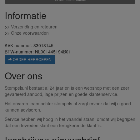
Informatie
>>
Verzending en retouren
>>
Onze voorwaarden
KVK-nummer: 33013145
BTW-nummer: NL001445194B01
ORDER HERROEPEN
Over ons
Stempels.nl bestaat al 24 jaar en is een webshop met een zeer
gevarieerd aanbod, lage prijzen en goede klantenservice.
Het ervaren team achter stempels.nl zorgt ervoor dat wij u goed
kunnen adviseren.
Service hebben wij hoog in het vaandel staan, omdat wij begrijpen
dat een tevreden klant een terugkerende klant is.
Inschrijven nieuwsbrief