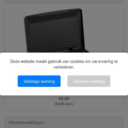
Deze website maakt gebruik van cookies om uw ervaring te
verbeteren.
Volledige werking
Beperkte werking
Stempelkussen Trodat 9051 – 3-kleurig- Zwart/Roze/Groen
€5,99
(€4,95 excl.)
Klantbeoordelingen