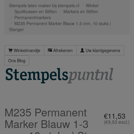
Stempels laten maken bij stempels.nl
Winkel
Spuitbussen en Stiften
Markers en Stiften
Permanentmarkers
M235 Permanent Marker Blauw 1-3 mm, 10 stuks |
Stanger
Winkelmandje
Afrekenen
Uw klantgegevens
Ons Blog
M235 Permanent
€11,53
Marker Blauw 1-3
(€9,53 excl.)