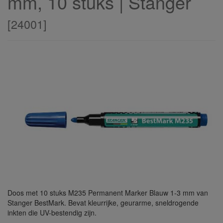
mm, 10 stuks | Stanger
[
24001
]
Doos met 10 stuks M235 Permanent Marker Blauw 1-3 mm van
Stanger BestMark. Bevat kleurrijke, geurarme, sneldrogende
inkten die UV-bestendig zijn.