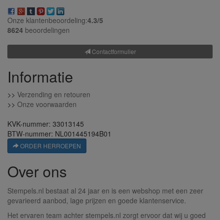
Onze klantenbeoordeling:
4.3/
5
8624
beoordelingen
Contactformulier
Informatie
>>
Verzending en retouren
>>
Onze voorwaarden
KVK-nummer: 33013145
BTW-nummer: NL001445194B01
ORDER HERROEPEN
Over ons
Stempels.nl bestaat al 24 jaar en is een webshop met een zeer
gevarieerd aanbod, lage prijzen en goede klantenservice.
Het ervaren team achter stempels.nl zorgt ervoor dat wij u goed