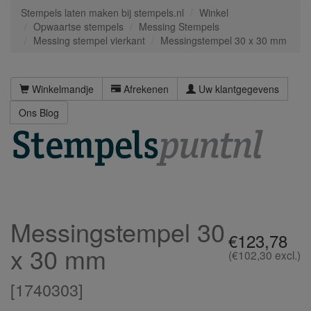
Stempels laten maken bij stempels.nl
Winkel
Opwaartse stempels
Messing Stempels
Messing stempel vierkant
Messingstempel 30 x 30 mm
Winkelmandje
Afrekenen
Uw klantgegevens
Ons Blog
Messingstempel 30
€123,78
x 30 mm
(€102,30 excl.)
[
1740303
]