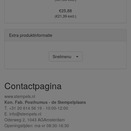
€25,88
(€21,39 excl.)
Extra produktinformatie
Snelmenu
Contactpagina
www.stempels.nl
Kon. Fab. Posthumus - de Stempelplaats
T. +31 20 614 56 19 - 10:00-12:00
E. info@stempels.nl
Oderweg 2,
1043 AG
Amsterdam
Openingstijden: ma-vr 08:30-16:30