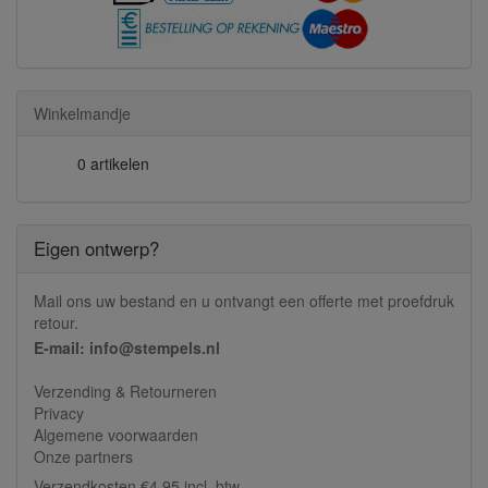
Winkelmandje
0 artikelen
Eigen ontwerp?
Mail ons uw bestand en u ontvangt een offerte met proefdruk
retour.
E-mail: info@stempels.nl
Verzending & Retourneren
Privacy
Algemene voorwaarden
Onze partners
Verzendkosten €4,95 incl. btw