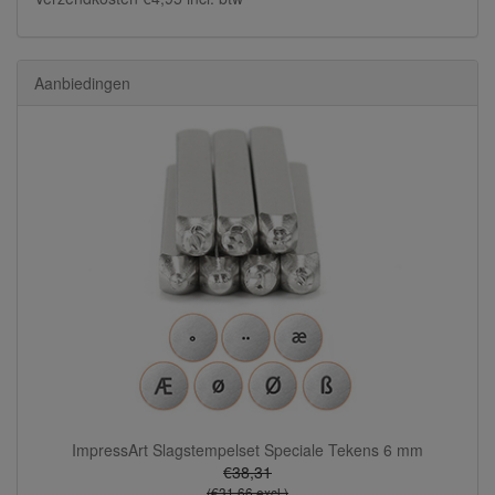
Aanbiedingen
ImpressArt Slagstempelset Speciale Tekens 6 mm
€38,31
(€31,66 excl.)