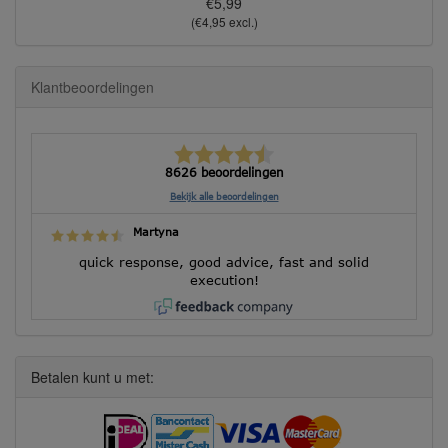
€5,99
(€4,95 excl.)
Klantbeoordelingen
8626 beoordelingen
Bekijk alle beoordelingen
Martyna
quick response, good advice, fast and solid
execution!
Betalen kunt u met: