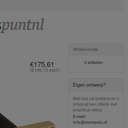
Winkelmandje
€175,61
0 artikelen
(€145,13 excl.)
Eigen ontwerp?
Mail ons uw bestand en u
ontvangt een offerte met
proefdruk retour.
E-mail:
info@stempels.nl