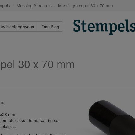
mpels
Messing Stempels
Messingstempel 30 x 70 mm
Uw klantgegevens
Ons Blog
pel 30 x 70 mm
.
mm.
68x28 mm
 om afdrukken te maken in o.a.
sblokjes.