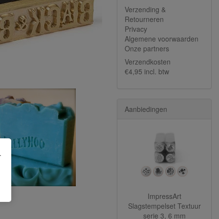
Verzending &
Retourneren
Privacy
Algemene voorwaarden
Onze partners
Verzendkosten
€4,95 incl. btw
Aanbiedingen
.
ImpressArt
Slagstempelset Textuur
serie 3, 6 mm