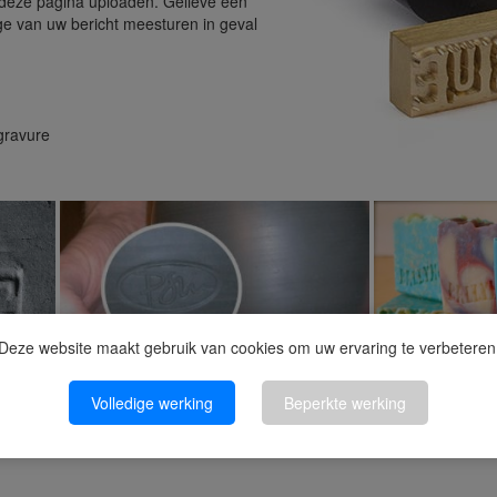
deze pagina uploaden. Gelieve een
age van uw bericht meesturen in geval
gravure
Deze website maakt gebruik van cookies om uw ervaring te verbeteren
Volledige werking
Beperkte werking