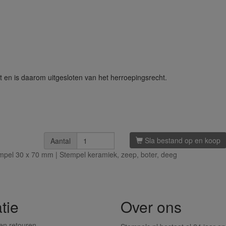
t en is daarom uitgesloten van het herroepingsrecht.
Sla bestand op en koop
Aantal
pel 30 x 70 mm | Stempel keramiek, zeep, boter, deeg
tie
Over ons
en retouren