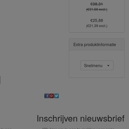
€38,31
(€31,66 excl.)
€25,88
(€21,39 excl.)
Extra produktinformatie
Snelmenu
Inschrijven nieuwsbrief