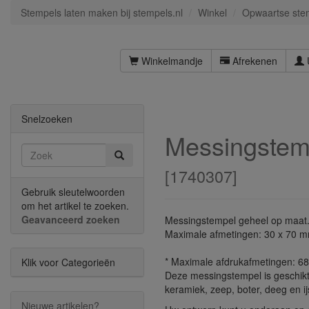
Stempels laten maken bij stempels.nl
Winkel
Opwaartse ste
Winkelmandje
Afrekenen
Snelzoeken
Messingstem
[
1740307
]
Gebruik sleutelwoorden
om het artikel te zoeken.
Geavanceerd zoeken
Messingstempel geheel op maat
Maximale afmetingen: 30 x 70 
* Maximale afdrukafmetingen: 
Klik voor Categorieën
Deze messingstempel is geschikt
keramiek, zeep, boter, deeg en ij
Nieuwe artikelen?