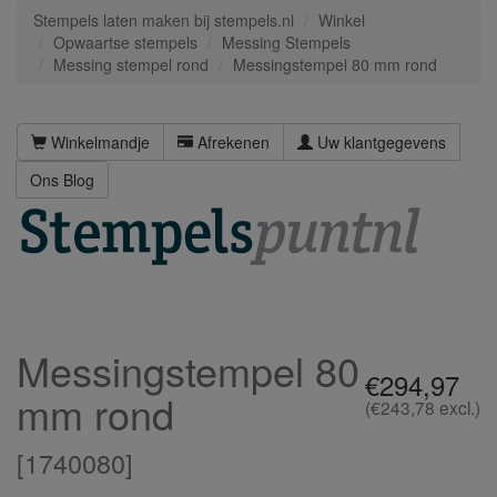
Stempels laten maken bij stempels.nl
Winkel
Opwaartse stempels
Messing Stempels
Messing stempel rond
Messingstempel 80 mm rond
Winkelmandje
Afrekenen
Uw klantgegevens
Ons Blog
Messingstempel 80
€294,97
mm rond
(€243,78 excl.)
[
1740080
]