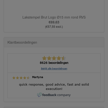
Lakstempel Brut Logo Ø15 mm rond RVS
€69,63
(€57,55 excl.)
Klantbeoordelingen
8626 beoordelingen
Bekijk alle beoordelingen
Martyna
quick response, good advice, fast and solid
execution!