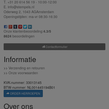
T. +31 20 614 56 19 - 10:00-12:00
E. info@stempels.nl
Oderweg 2,
1043 AG
Amsterdam
Openingstijden: ma-vr 08:30-16:30
Onze klantenbeoordeling:
4.3/
5
8624
beoordelingen
Contactformulier
Informatie
>>
Verzending en retouren
>>
Onze voorwaarden
KVK-nummer: 33013145
BTW-nummer: NL001445194B01
ORDER HERROEPEN
Over ons