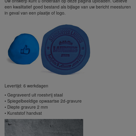
Uw ontwerp kunt u onderaan op deze pagina uploaden. Gelieve
een kwalitatief goed bestand als bijlage van uw bericht meesturen
in geval van een plaatje of logo.
Levertijd: 6 werkdagen
• Gegraveerd uit roestvrij staal
• Spiegelbeeldige opwaartse 2d-gravure
• Diepte gravure 2 mm
• Kunststof handvat