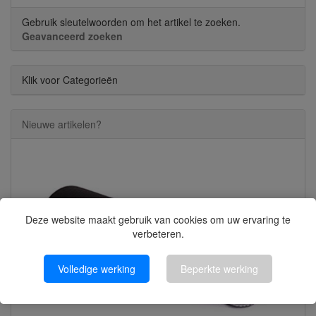
Gebruik sleutelwoorden om het artikel te zoeken.
Geavanceerd zoeken
Klik voor Categorieën
Nieuwe artikelen?
Deze website maakt gebruik van cookies om uw ervaring te
verbeteren.
Volledige werking
Beperkte werking