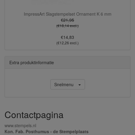
ImpressArt Slagstempelset Ornament K 6 mm
€21,95
(€18,14 excl.)
€14,83
(€12,26 excl.)
Extra produktinformatie
Snelmenu
Contactpagina
www.stempels.nl
Kon. Fab. Posthumus - de Stempelplaats