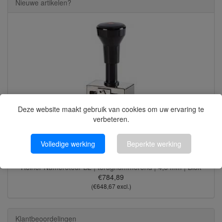
Nieuwe artikelen?
Deze website maakt gebruik van cookies om uw ervaring te
verbeteren.
Volledige werking
Beperkte werking
Reiner Numeroteur B2 | terugnummerend | 4,5 mm | Blok
€784,89
(€648,67 excl.)
Klantbeoordelingen