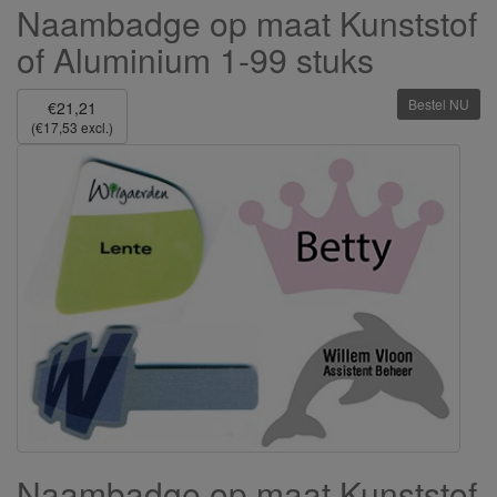
Naambadge op maat Kunststof
of Aluminium 1-99 stuks
Bestel NU
€21,21
(€17,53 excl.)
Naambadge op maat Kunststof