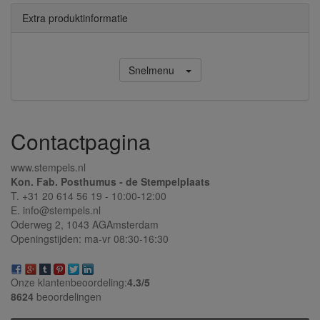
Extra produktinformatie
Snelmenu
Contactpagina
www.stempels.nl
Kon. Fab. Posthumus - de Stempelplaats
T. +31 20 614 56 19 - 10:00-12:00
E. info@stempels.nl
Oderweg 2,
1043 AG
Amsterdam
Openingstijden: ma-vr 08:30-16:30
Onze klantenbeoordeling:
4.3/
5
8624
beoordelingen