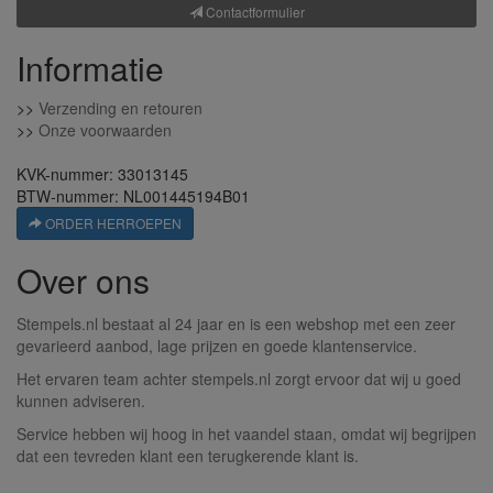
Contactformulier
Informatie
>>
Verzending en retouren
>>
Onze voorwaarden
KVK-nummer: 33013145
BTW-nummer: NL001445194B01
ORDER HERROEPEN
Over ons
Stempels.nl bestaat al 24 jaar en is een webshop met een zeer
gevarieerd aanbod, lage prijzen en goede klantenservice.
Het ervaren team achter stempels.nl zorgt ervoor dat wij u goed
kunnen adviseren.
Service hebben wij hoog in het vaandel staan, omdat wij begrijpen
dat een tevreden klant een terugkerende klant is.