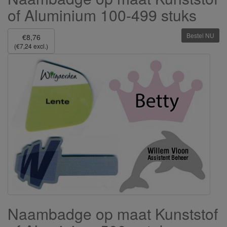
of Aluminium 100-499 stuks
Bestel NU
€8,76
(€7,24 excl.)
Naambadge op maat Kunststof