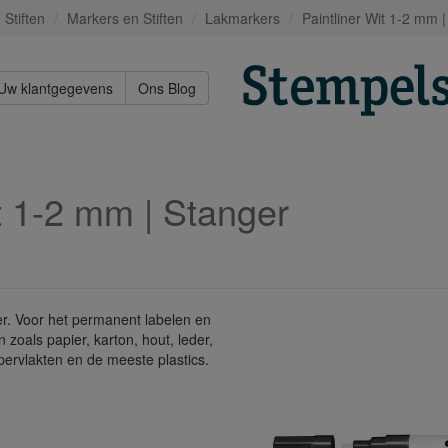
Stiften
Markers en Stiften
Lakmarkers
Paintliner Wit 1-2 mm 
Uw klantgegevens
Ons Blog
t 1-2 mm | Stanger
er. Voor het permanent labelen en
zoals papier, karton, hout, leder,
ppervlakten en de meeste plastics.