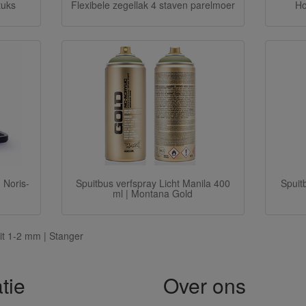
tuks
Flexibele zegellak 4 staven parelmoer
Ho
 Noris-
Spuitbus verfspray Licht Manila 400
Spuit
ml | Montana Gold
Wit 1-2 mm | Stanger
tie
Over ons