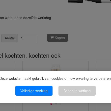
 dan wordt deze dezelfde werkdag
Kopen
Aantal
kel kochten, kochten ook
Deze website maakt gebruik van cookies om uw ervaring te verbeteren
Volledige werking
Beperkte werking