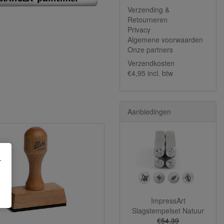
Verzending &
Retourneren
Privacy
Algemene voorwaarden
Onze partners
Verzendkosten
€4,95 incl. btw
Aanbiedingen
.
ImpressArt
Slagstempelset Natuur
€54,39