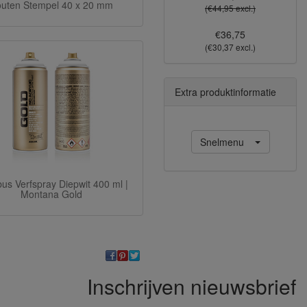
uten Stempel 40 x 20 mm
(€44,95 excl.)
€36,75
(€30,37 excl.)
Extra produktinformatie
Snelmenu
bus Verfspray Diepwit 400 ml |
Montana Gold
Inschrijven nieuwsbrief