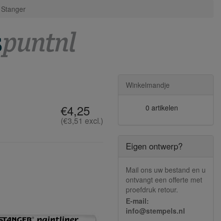
| Stanger
Winkelmandje
€4,25
0 artikelen
(€3,51 excl.)
Eigen ontwerp?
Mail ons uw bestand en u
ontvangt een offerte met
proefdruk retour.
E-mail:
info@stempels.nl