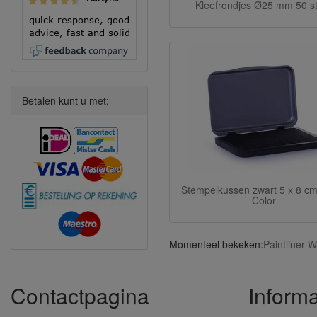
Kleefrondjes Ø25 mm 50 s
quick response, good
advice, fast and solid
execution!
Betalen kunt u met:
Stempelkussen zwart 5 x 8 cm
Color
Momenteel bekeken:
Paintliner 
Contactpagina
Informa