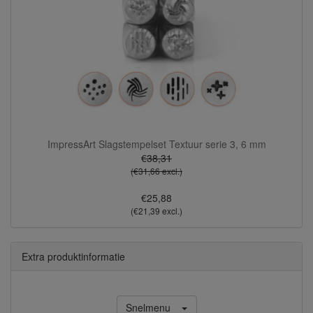
ImpressArt Slagstempelset Textuur serie 3, 6 mm
€38,31
(€31,66 excl.)
€25,88
(€21,39 excl.)
Extra produktinformatie
Snelmenu