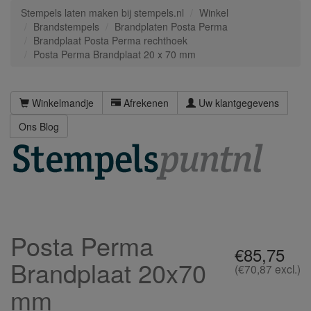
Stempels laten maken bij stempels.nl
Winkel
Brandstempels
Brandplaten Posta Perma
Brandplaat Posta Perma rechthoek
Posta Perma Brandplaat 20 x 70 mm
Winkelmandje
Afrekenen
Uw klantgegevens
Ons Blog
Posta Perma
€85,75
Brandplaat 20x70
(€70,87 excl.)
mm