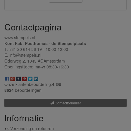
Contactpagina
www.stempels.nl
Kon. Fab. Posthumus - de Stempelplaats
T. +31 20 614 56 19 - 10:00-12:00
E. info@stempels.nl
Oderweg 2,
1043 AG
Amsterdam
Openingstijden: ma-vr 08:30-16:30
Onze klantenbeoordeling:
4.3/
5
8624
beoordelingen
Contactformulier
Informatie
>>
Verzending en retouren