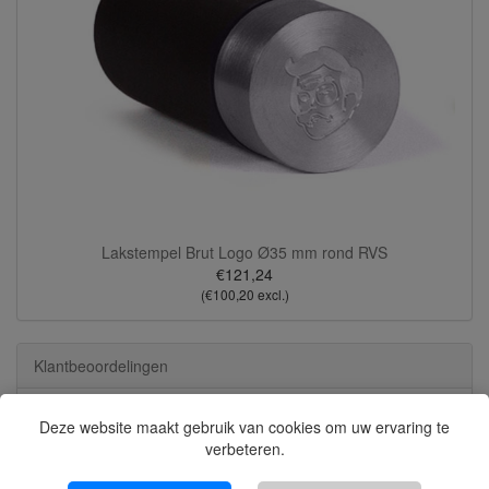
Lakstempel Brut Logo Ø35 mm rond RVS
€121,24
(€100,20 excl.)
Klantbeoordelingen
Deze website maakt gebruik van cookies om uw ervaring te
verbeteren.
8626 beoordelingen
Bekijk alle beoordelingen