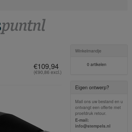
Winkelmandje
€109,94
0 artikelen
(€90,86 excl.)
Eigen ontwerp?
Mail ons uw bestand en u
ontvangt een offerte met
proefdruk retour.
E-mail:
info@stempels.nl