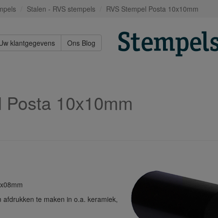
mpels
Stalen - RVS stempels
RVS Stempel Posta 10x10mm
Uw klantgegevens
Ons Blog
l Posta 10x10mm
08x08mm
 afdrukken te maken in o.a. keramiek,