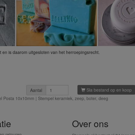
t en is daarom uitgesloten van het herroepingsrecht.
Sla bestand op en koop
Aantal
 Posta 10x10mm | Stempel keramiek, zeep, boter, deeg
tie
Over ons
en retouren