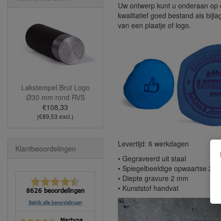
Uw ontwerp kunt u onderaan op 
kwalitatief goed bestand als bijl
van een plaatje of logo.
Lakstempel Brut Logo
Ø30 mm rond RVS
€108,33
(€89,53 excl.)
Levertijd: 6 werkdagen
Klantbeoordelingen
• Gegraveerd uit staal
• Spiegelbeeldige opwaartse 2d-
• Diepte gravure 2 mm
• Kunststof handvat
8626 beoordelingen
Bekijk alle beoordelingen
Martyna