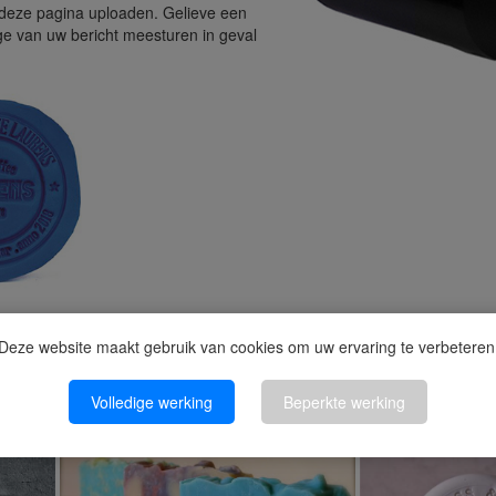
deze pagina uploaden. Gelieve een
age van uw bericht meesturen in geval
Deze website maakt gebruik van cookies om uw ervaring te verbeteren
gravure
Volledige werking
Beperkte werking