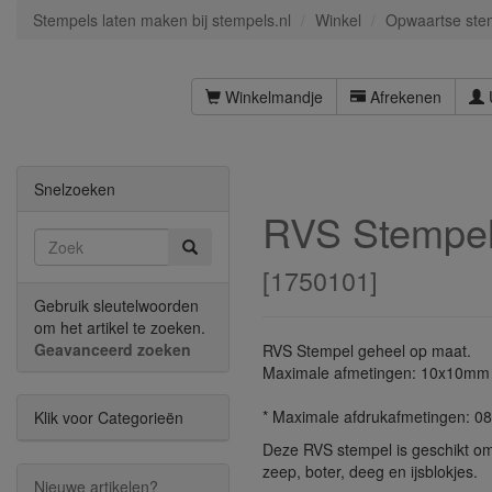
Stempels laten maken bij stempels.nl
Winkel
Opwaartse ste
Winkelmandje
Afrekenen
Snelzoeken
RVS Stempe
[
1750101
]
Gebruik sleutelwoorden
om het artikel te zoeken.
Geavanceerd zoeken
RVS Stempel geheel op maat.
Maximale afmetingen: 10x10mm
* Maximale afdrukafmetingen: 
Klik voor Categorieën
Deze RVS stempel is geschikt om
zeep, boter, deeg en ijsblokjes.
Nieuwe artikelen?