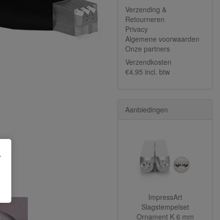
Verzending &
Retourneren
Privacy
Algemene voorwaarden
Onze partners
Verzendkosten
€4,95 incl. btw
Aanbiedingen
.
ImpressArt
Slagstempelset
Ornament K 6 mm