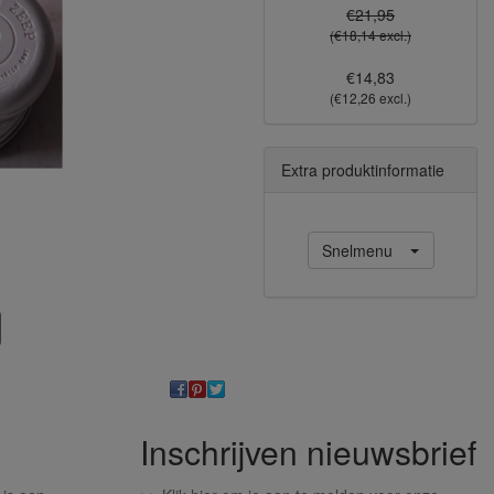
€21,95
(€18,14 excl.)
€14,83
(€12,26 excl.)
Extra produktinformatie
Snelmenu
Inschrijven nieuwsbrief