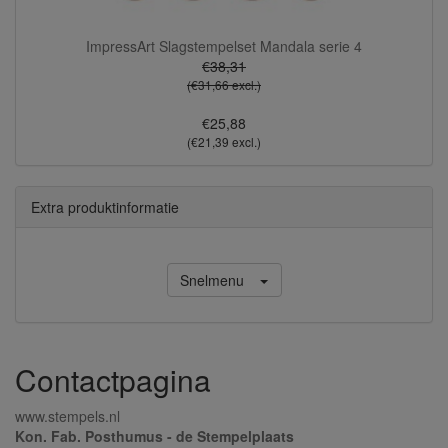
ImpressArt Slagstempelset Mandala serie 4
€38,31
(€31,66 excl.)
€25,88
(€21,39 excl.)
Extra produktinformatie
Snelmenu
Contactpagina
www.stempels.nl
Kon. Fab. Posthumus - de Stempelplaats