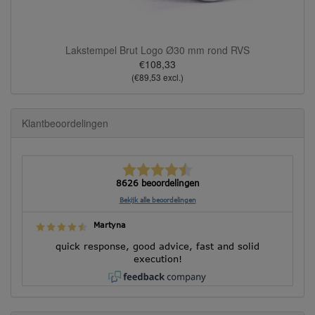
Lakstempel Brut Logo Ø30 mm rond RVS
€108,33
(€89,53 excl.)
Klantbeoordelingen
8626 beoordelingen
Bekijk alle beoordelingen
Martyna
quick response, good advice, fast and solid
execution!