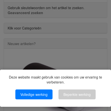
Gebruik sleutelwoorden om het artikel te zoeken.
Geavanceerd zoeken
Klik voor Categorieën
Nieuwe artikelen?
Deze website maakt gebruik van cookies om uw ervaring te
verbeteren.
Volledige werking
Beperkte werking