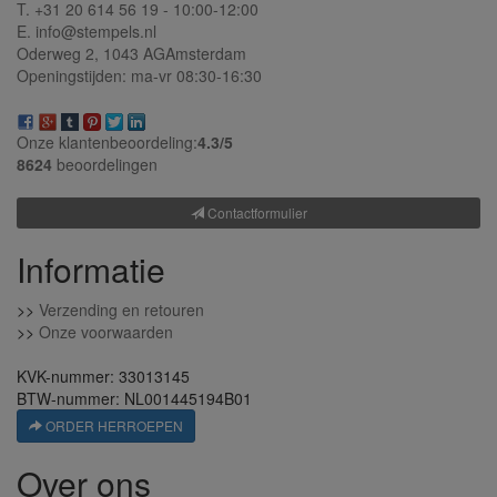
T. +31 20 614 56 19 - 10:00-12:00
E. info@stempels.nl
Oderweg 2,
1043 AG
Amsterdam
Openingstijden: ma-vr 08:30-16:30
Onze klantenbeoordeling:
4.3/
5
8624
beoordelingen
Contactformulier
Informatie
>>
Verzending en retouren
>>
Onze voorwaarden
KVK-nummer: 33013145
BTW-nummer: NL001445194B01
ORDER HERROEPEN
Over ons