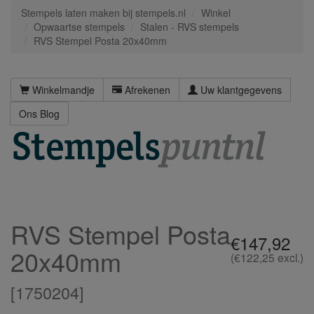
Stempels laten maken bij stempels.nl
Winkel
Opwaartse stempels
Stalen - RVS stempels
RVS Stempel Posta 20x40mm
Winkelmandje
Afrekenen
Uw klantgegevens
Ons Blog
RVS Stempel Posta
€147,92
20x40mm
(€122,25 excl.)
[
1750204
]