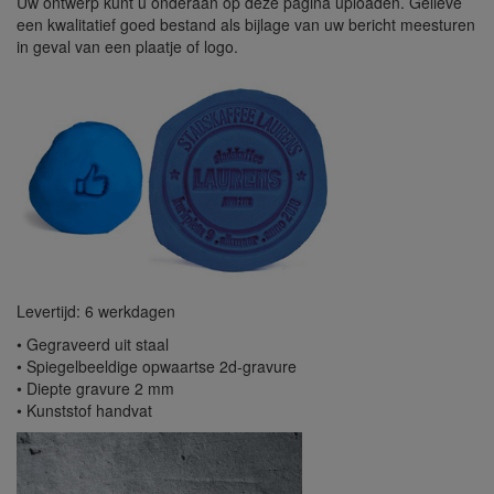
Uw ontwerp kunt u onderaan op deze pagina uploaden. Gelieve
een kwalitatief goed bestand als bijlage van uw bericht meesturen
in geval van een plaatje of logo.
Levertijd: 6 werkdagen
• Gegraveerd uit staal
• Spiegelbeeldige opwaartse 2d-gravure
• Diepte gravure 2 mm
• Kunststof handvat