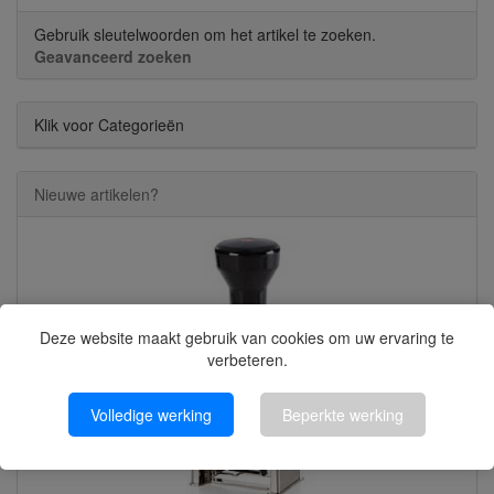
Gebruik sleutelwoorden om het artikel te zoeken.
Geavanceerd zoeken
Klik voor Categorieën
Nieuwe artikelen?
Deze website maakt gebruik van cookies om uw ervaring te
verbeteren.
Volledige werking
Beperkte werking