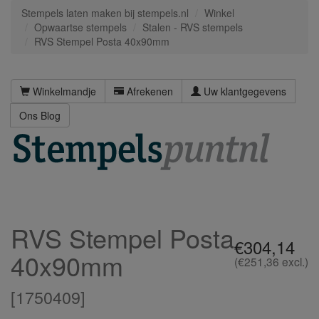
Stempels laten maken bij stempels.nl
Winkel
Opwaartse stempels
Stalen - RVS stempels
RVS Stempel Posta 40x90mm
Winkelmandje
Afrekenen
Uw klantgegevens
Ons Blog
RVS Stempel Posta
€304,14
40x90mm
(€251,36 excl.)
[
1750409
]