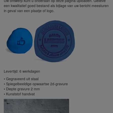
Uw ontwerp kunt u onderaan op deze pagina uploaden. Gelieve
een kwalitatief goed bestand als bijlage van uw bericht meesturen
in geval van een plaatje of logo.
Levertijd: 6 werkdagen
• Gegraveerd uit staal
• Spiegelbeeldige opwaartse 2d-gravure
• Diepte gravure 2 mm
• Kunststof handvat