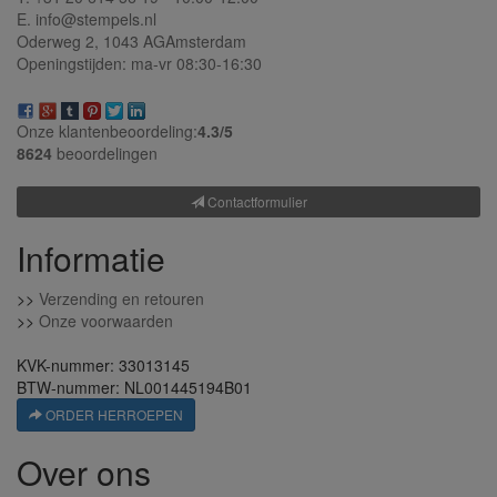
E. info@stempels.nl
Oderweg 2,
1043 AG
Amsterdam
Openingstijden: ma-vr 08:30-16:30
Onze klantenbeoordeling:
4.3/
5
8624
beoordelingen
Contactformulier
Informatie
>>
Verzending en retouren
>>
Onze voorwaarden
KVK-nummer: 33013145
BTW-nummer: NL001445194B01
ORDER HERROEPEN
Over ons