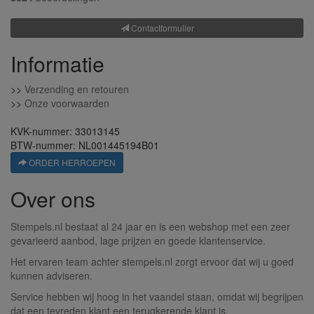
Contactformulier
Informatie
>>
Verzending en retouren
>>
Onze voorwaarden
KVK-nummer: 33013145
BTW-nummer: NL001445194B01
ORDER HERROEPEN
Over ons
Stempels.nl bestaat al 24 jaar en is een webshop met een zeer
gevarieerd aanbod, lage prijzen en goede klantenservice.
Het ervaren team achter stempels.nl zorgt ervoor dat wij u goed
kunnen adviseren.
Service hebben wij hoog in het vaandel staan, omdat wij begrijpen
dat een tevreden klant een terugkerende klant is.