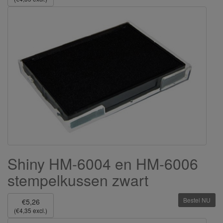
Shiny HM-6004 en HM-6006
stempelkussen zwart
Bestel NU
€5,26
(€4,35 excl.)