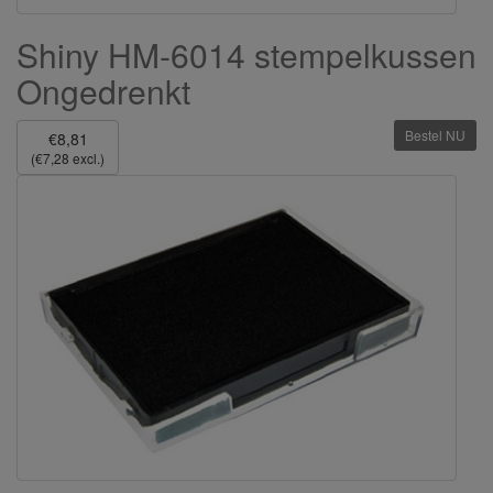
Shiny HM-6014 stempelkussen
Ongedrenkt
Bestel NU
€8,81
(€7,28 excl.)