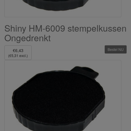
Shiny HM-6009 stempelkussen
Ongedrenkt
Bestel NU
€6,43
(€5,31 excl.)