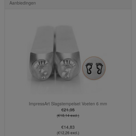
Aanbiedingen
ImpressArt Slagstempelset Voeten 6 mm
€21,95
(€18,14 excl.)
€14,83
(€12,26 excl.)