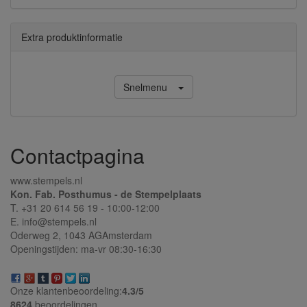
Extra produktinformatie
Snelmenu
Contactpagina
www.stempels.nl
Kon. Fab. Posthumus - de Stempelplaats
T. +31 20 614 56 19 - 10:00-12:00
E. info@stempels.nl
Oderweg 2,
1043 AG
Amsterdam
Openingstijden: ma-vr 08:30-16:30
Onze klantenbeoordeling:
4.3/
5
8624
beoordelingen