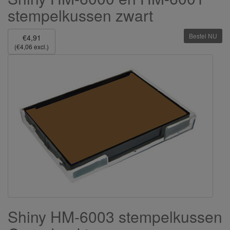
stempelkussen zwart
Bestel NU
€4,91
(€4,06 excl.)
Shiny HM-6003 stempelkussen