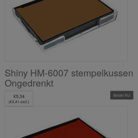
Shiny HM-6007 stempelkussen
Ongedrenkt
Bestel NU
€5,34
(€4,41 excl.)