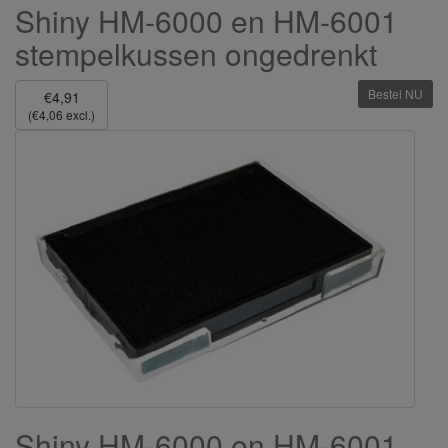
Shiny HM-6000 en HM-6001
stempelkussen ongedrenkt
Bestel NU
€4,91
(€4,06 excl.)
Shiny HM-6000 en HM-6001