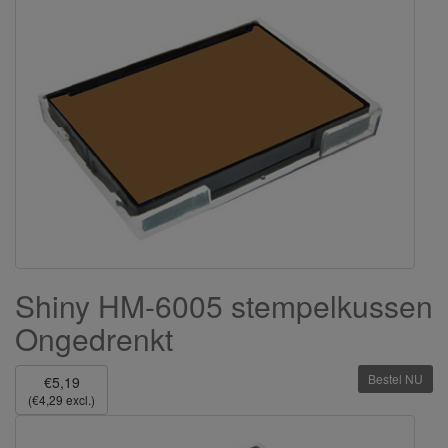
Shiny HM-6005 stempelkussen
Ongedrenkt
Bestel NU
€5,19
(€4,29 excl.)