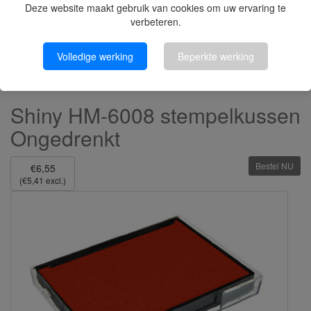
Deze website maakt gebruik van cookies om uw ervaring te
verbeteren.
Volledige werking
Beperkte werking
Shiny HM-6008 stempelkussen
Ongedrenkt
Bestel NU
€6,55
(€5,41 excl.)