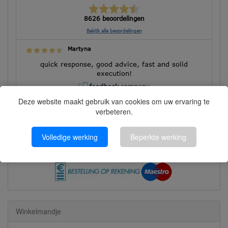
8626 beoordelingen
Bekijk alle beoordelingen
Martyna
quick response, good advice, fast and solid
execution!
Deze website maakt gebruik van cookies om uw ervaring te
verbeteren.
Betalen kunt u met:
Volledige werking
Beperkte werking
Winkelmandje