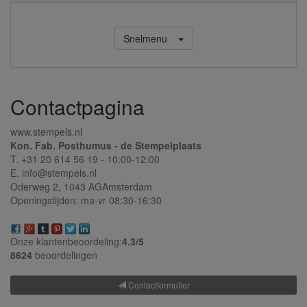
Snelmenu
Contactpagina
www.stempels.nl
Kon. Fab. Posthumus - de Stempelplaats
T. +31 20 614 56 19 - 10:00-12:00
E. info@stempels.nl
Oderweg 2,
1043 AG
Amsterdam
Openingstijden: ma-vr 08:30-16:30
Onze klantenbeoordeling:
4.3/
5
8624
beoordelingen
Contactformulier