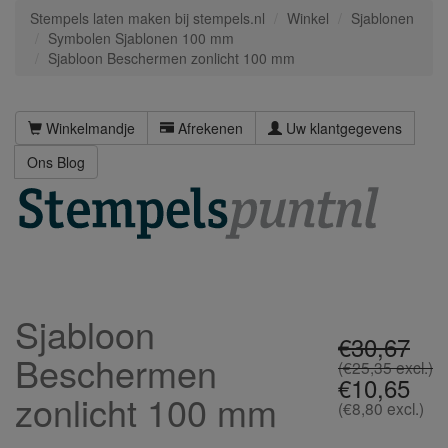
Stempels laten maken bij stempels.nl
Winkel
Sjablonen
Symbolen Sjablonen 100 mm
Sjabloon Beschermen zonlicht 100 mm
Winkelmandje
Afrekenen
Uw klantgegevens
Ons Blog
Sjabloon
€30,67
Beschermen
(€25,35 excl.)
€10,65
zonlicht 100 mm
(€8,80 excl.)