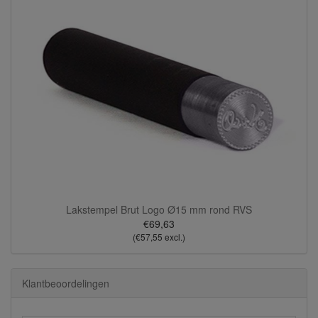
Lakstempel Brut Logo Ø15 mm rond RVS
€69,63
(€57,55 excl.)
Klantbeoordelingen