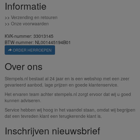
Informatie
>>
Verzending en retouren
>>
Onze voorwaarden
KVK-nummer: 33013145
BTW-nummer: NL001445194B01
ORDER HERROEPEN
Over ons
Stempels.nl bestaat al 24 jaar en is een webshop met een zeer
gevarieerd aanbod, lage prijzen en goede klantenservice.
Het ervaren team achter stempels.nl zorgt ervoor dat wij u goed
kunnen adviseren.
Service hebben wij hoog in het vaandel staan, omdat wij begrijpen
dat een tevreden klant een terugkerende klant is.
Inschrijven nieuwsbrief