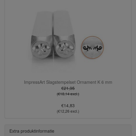
ImpressArt Slagstempelset Ornament K 6 mm
€21,95
(€18,14 excl.)
€14,83
(€12,26 excl.)
Extra produktinformatie