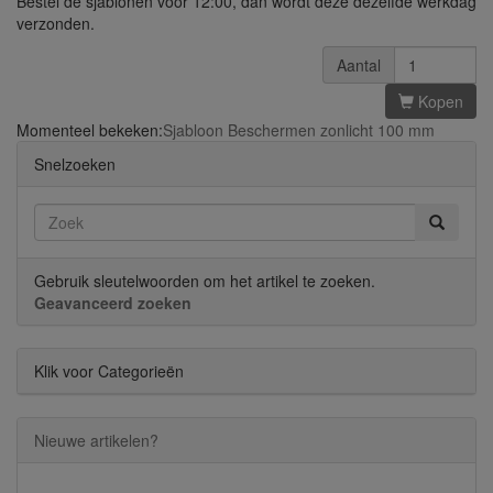
Bestel de sjablonen voor 12:00, dan wordt deze dezelfde werkdag
verzonden.
Aantal
Kopen
Momenteel bekeken:
Sjabloon Beschermen zonlicht 100 mm
Snelzoeken
Gebruik sleutelwoorden om het artikel te zoeken.
Geavanceerd zoeken
Klik voor Categorieën
Nieuwe artikelen?