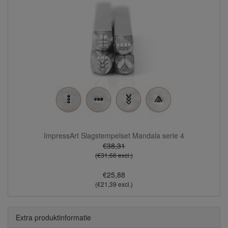
ImpressArt Slagstempelset Mandala serie 4
€38,31
(€31,66 excl.)
€25,88
(€21,39 excl.)
Extra produktinformatie