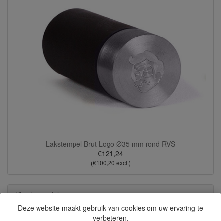
Lakstempel Brut Logo Ø35 mm rond RVS
€121,24
(€100,20 excl.)
Klantbeoordelingen
Deze website maakt gebruik van cookies om uw ervaring te
verbeteren.