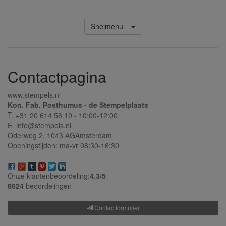
Snelmenu
Contactpagina
www.stempels.nl
Kon. Fab. Posthumus - de Stempelplaats
T. +31 20 614 56 19 - 10:00-12:00
E. info@stempels.nl
Oderweg 2,
1043 AG
Amsterdam
Openingstijden: ma-vr 08:30-16:30
Onze klantenbeoordeling:
4.3/
5
8624
beoordelingen
Contactformulier