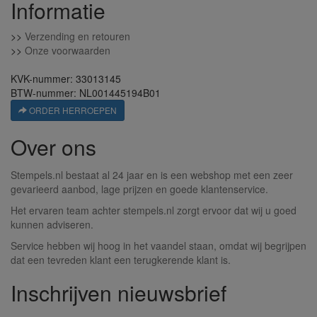
Informatie
>>
Verzending en retouren
>>
Onze voorwaarden
KVK-nummer: 33013145
BTW-nummer: NL001445194B01
ORDER HERROEPEN
Over ons
Stempels.nl bestaat al 24 jaar en is een webshop met een zeer
gevarieerd aanbod, lage prijzen en goede klantenservice.
Het ervaren team achter stempels.nl zorgt ervoor dat wij u goed
kunnen adviseren.
Service hebben wij hoog in het vaandel staan, omdat wij begrijpen
dat een tevreden klant een terugkerende klant is.
Inschrijven nieuwsbrief