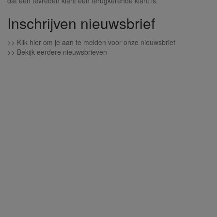
dat een tevreden klant een terugkerende klant is.
Inschrijven nieuwsbrief
>>
Klik hier om je aan te melden voor onze nieuwsbrief
>>
Bekijk eerdere nieuwsbrieven