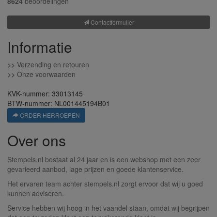
8624
beoordelingen
Contactformulier
Informatie
>>
Verzending en retouren
>>
Onze voorwaarden
KVK-nummer: 33013145
BTW-nummer: NL001445194B01
ORDER HERROEPEN
Over ons
Stempels.nl bestaat al 24 jaar en is een webshop met een zeer
gevarieerd aanbod, lage prijzen en goede klantenservice.
Het ervaren team achter stempels.nl zorgt ervoor dat wij u goed
kunnen adviseren.
Service hebben wij hoog in het vaandel staan, omdat wij begrijpen