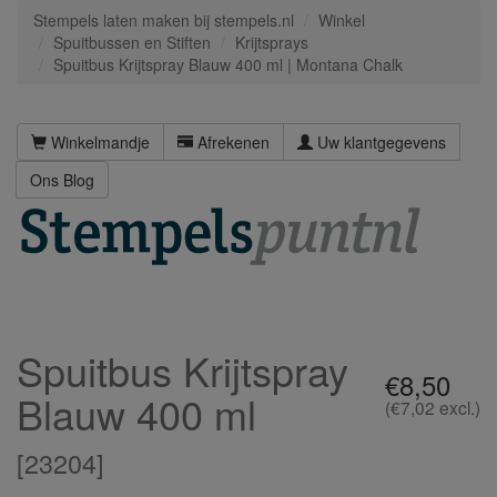
Stempels laten maken bij stempels.nl
Winkel
Spuitbussen en Stiften
Krijtsprays
Spuitbus Krijtspray Blauw 400 ml | Montana Chalk
Winkelmandje
Afrekenen
Uw klantgegevens
Ons Blog
Spuitbus Krijtspray
€8,50
Blauw 400 ml
(€7,02 excl.)
[
23204
]