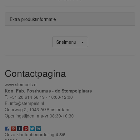
Extra produktinformatie
Snelmenu
Contactpagina
www.stempels.nl
Kon. Fab. Posthumus - de Stempelplaats
T. +31 20 614 56 19 - 10:00-12:00
E. info@stempels.nl
Oderweg 2,
1043 AG
Amsterdam
Openingstijden: ma-vr 08:30-16:30
Onze klantenbeoordeling:
4.3/
5