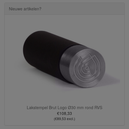
Nieuwe artikelen?
Lakstempel Brut Logo Ø30 mm rond RVS
€108,33
(€89,53 excl.)