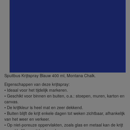
Spuitbus Krijtspray Blauw 400 ml, Montana Chalk.
Eigenschappen van deze krijtspray:
• Ideaal voor het tijdelijk markeren.
• Geschikt voor binnen en buiten, o.a.: stoepen, muren, karton en
canvas.
• De krijtkleur is heel mat en zeer dekkend.
• Buiten blijft de krijt enkele dagen tot weken zichtbaar, afhankelijk
van het weer en verkeer.
• Op niet-poreuze oppervlakten, zoals glas en metaal kan de krijt