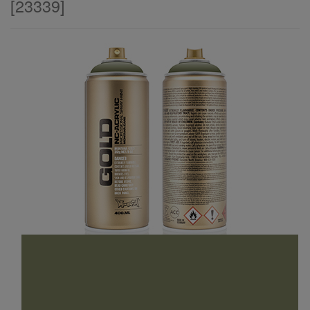
[
23339
]