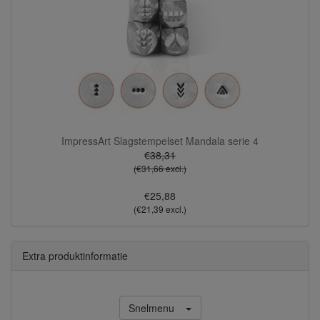
ImpressArt Slagstempelset Mandala serie 4
€38,31
(€31,66 excl.)
€25,88
(€21,39 excl.)
Extra produktinformatie
Snelmenu