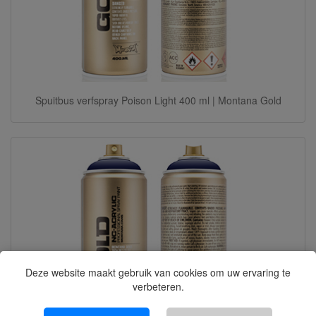
Spuitbus verfspray Poison Light 400 ml | Montana Gold
Deze website maakt gebruik van cookies om uw ervaring te
verbeteren.