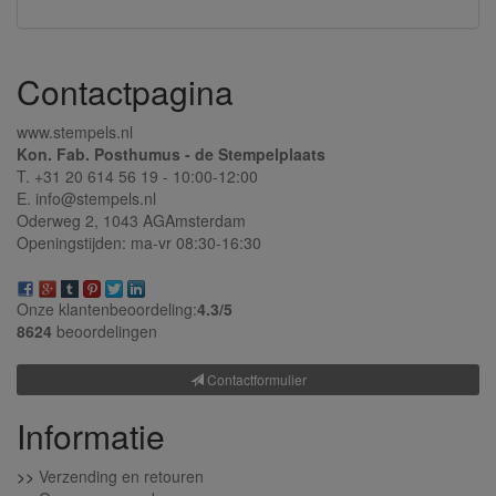
Contactpagina
www.stempels.nl
Kon. Fab. Posthumus - de Stempelplaats
T. +31 20 614 56 19 - 10:00-12:00
E. info@stempels.nl
Oderweg 2,
1043 AG
Amsterdam
Openingstijden: ma-vr 08:30-16:30
Onze klantenbeoordeling:
4.3/
5
8624
beoordelingen
Contactformulier
Informatie
>>
Verzending en retouren