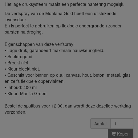
Het lage druksysteem maakt een perfecte hantering mogelijk.
De verfspray van de Montana Gold heeft een uitstekende
levensduur.
En is perfect te gebruiken op flexibele ondergronden zonder
barsten na droging.
Eigenschappen van deze verfspray:
• Lage druk, garandeert maximale nauwkeurigheid.
• Sneldrogend.
• Breekt niet.
• Kleur bleekt niet.
• Geschikt voor binnen op o.a.: canvas, hout, beton, metaal, glas
en zelfs flexibele oppervlakten.
• Inhoud: 400 ml
• Kleur: Manila Groen
Bestel de spuitbus voor 12.00, dan wordt deze dezelfde werkdag
verzonden.
Aantal
Kopen