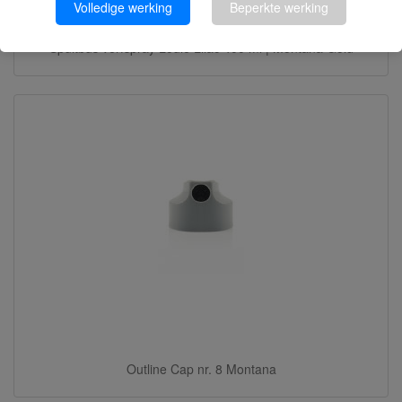
Volledige werking
Beperkte werking
Spuitbus verfspray Louie Lilac 400 ml | Montana Gold
Outline Cap nr. 8 Montana