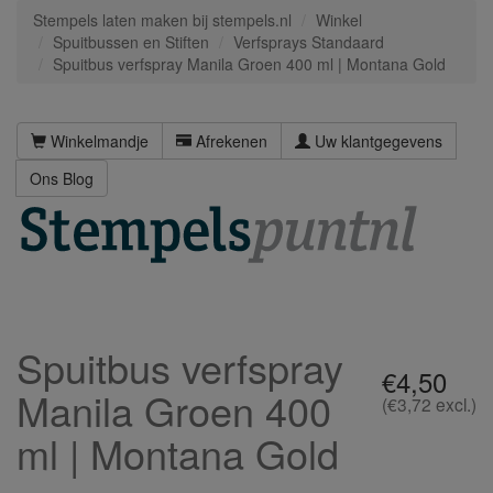
Stempels laten maken bij stempels.nl
Winkel
Spuitbussen en Stiften
Verfsprays Standaard
Spuitbus verfspray Manila Groen 400 ml | Montana Gold
Winkelmandje
Afrekenen
Uw klantgegevens
Ons Blog
Spuitbus verfspray
€4,50
Manila Groen 400
(€3,72 excl.)
ml | Montana Gold