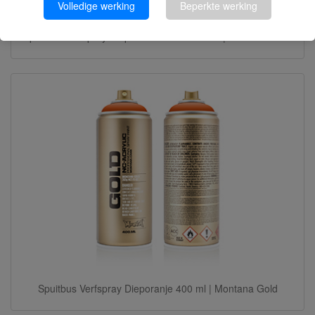
Volledige werking
Beperkte werking
Spuitbus Verfspray Diepdonkerblauw 400 ml | Montana Gold
Spuitbus Verfspray Dieporanje 400 ml | Montana Gold