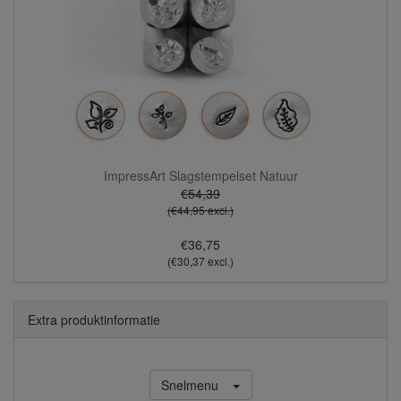
ImpressArt Slagstempelset Natuur
€54,39
(€44,95 excl.)
€36,75
(€30,37 excl.)
Extra produktinformatie
Snelmenu