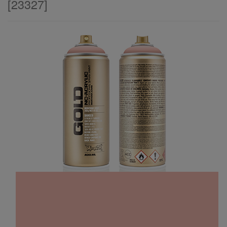
[
23327
]