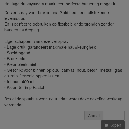
Het lage druksysteem maakt een perfecte hantering mogelijk.
De verfspray van de Montana Gold heeft een uitstekende
levensduur.
En is perfect te gebruiken op flexibele ondergronden zonder
barsten na droging.
Eigenschappen van deze verfspray:
• Lage druk, garandeert maximale nauwkeurigheid.
• Sneldrogend.
• Breekt niet.
• Kleur bleekt niet.
• Geschikt voor binnen op o.a.: canvas, hout, beton, metaal, glas
en zelfs flexibele oppervlakten.
• Inhoud: 400 ml
• Kleur: Shrimp Pastel
Bestel de spuitbus voor 12.00, dan wordt deze dezelfde werkdag
verzonden.
Aantal
Kopen