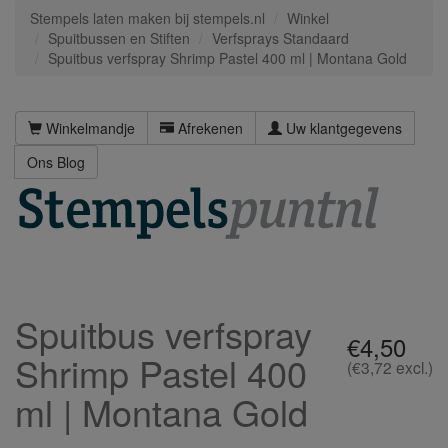
Stempels laten maken bij stempels.nl
Winkel
Spuitbussen en Stiften
Verfsprays Standaard
Spuitbus verfspray Shrimp Pastel 400 ml | Montana Gold
Winkelmandje
Afrekenen
Uw klantgegevens
Ons Blog
Spuitbus verfspray
€4,50
Shrimp Pastel 400
(€3,72 excl.)
ml | Montana Gold