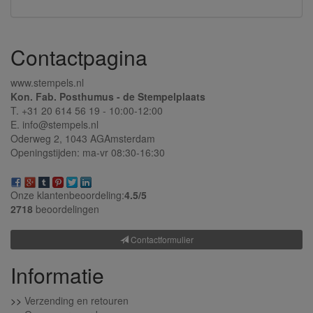
Contactpagina
www.stempels.nl
Kon. Fab. Posthumus - de Stempelplaats
T. +31 20 614 56 19 - 10:00-12:00
E. info@stempels.nl
Oderweg 2,
1043 AG
Amsterdam
Openingstijden: ma-vr 08:30-16:30
Onze klantenbeoordeling:
4.5/
5
2718
beoordelingen
Contactformulier
Informatie
>>
Verzending en retouren