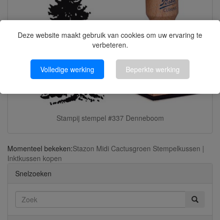
Deze website maakt gebruik van cookies om uw ervaring te
verbeteren.
Volledige werking
Beperkte werking
Stampij stempel #337 Denneboom
Momenteel bekeken:
Stazon Midi Cactusgroen Stempelkussen |
Inktkussen kopen
Snelzoeken