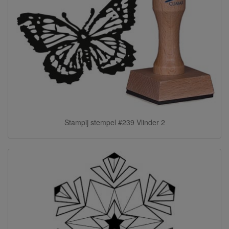
Stampij stempel #239 Vlinder 2