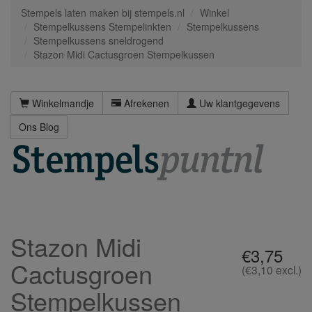
Stempels laten maken bij stempels.nl
Winkel
Stempelkussens Stempelinkten
Stempelkussens
Stempelkussens sneldrogend
Stazon Midi Cactusgroen Stempelkussen
Winkelmandje
Afrekenen
Uw klantgegevens
Ons Blog
Stazon Midi
€3,75
Cactusgroen
(€3,10 excl.)
Stempelkussen