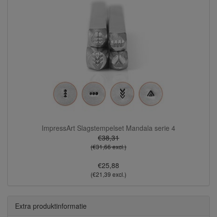
ImpressArt Slagstempelset Mandala serie 4
€38,31
(€31,66 excl.)
€25,88
(€21,39 excl.)
Extra produktinformatie