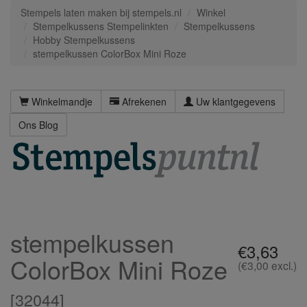
Stempels laten maken bij stempels.nl
Winkel
Stempelkussens Stempelinkten
Stempelkussens
Hobby Stempelkussens
stempelkussen ColorBox Mini Roze
Winkelmandje
Afrekenen
Uw klantgegevens
Ons Blog
stempelkussen
€3,63
ColorBox Mini Roze
(€3,00 excl.)
[
32044
]