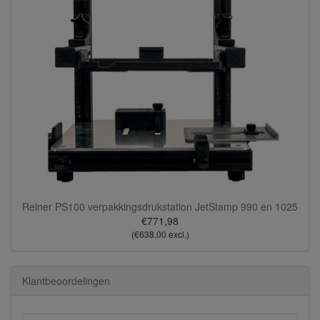
Reiner PS100 verpakkingsdrukstation JetStamp 990 en 1025
€771,98
(€638,00 excl.)
Klantbeoordelingen