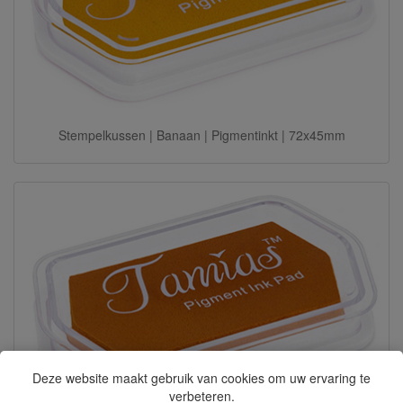
Stempelkussen | Banaan | Pigmentinkt | 72x45mm
Deze website maakt gebruik van cookies om uw ervaring te
verbeteren.