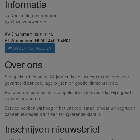
Informatie
>>
Verzending en retouren
>>
Onze voorwaarden
KVK-nummer: 33013145
BTW-nummer: NL001445194B01
ORDER HERROEPEN
Over ons
Stempels.nl bestaat al 24 jaar en is een webshop met een zeer
gevarieerd aanbod, lage prijzen en goede klantenservice.
Het ervaren team achter stempels.nl zorgt ervoor dat wij u goed
kunnen adviseren.
Service hebben wij hoog in het vaandel staan, omdat wij begrijpen
dat een tevreden klant een terugkerende klant is.
Inschrijven nieuwsbrief