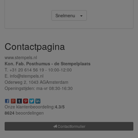
Snelmenu
Contactpagina
www.stempels.nl
Kon. Fab. Posthumus - de Stempelplaats
T. +31 20 614 56 19 - 10:00-12:00
E. info@stempels.nl
Oderweg 2,
1043 AG
Amsterdam
Openingstijden: ma-vr 08:30-16:30
Onze klantenbeoordeling:
4.3/
5
8624
beoordelingen
Contactformulier