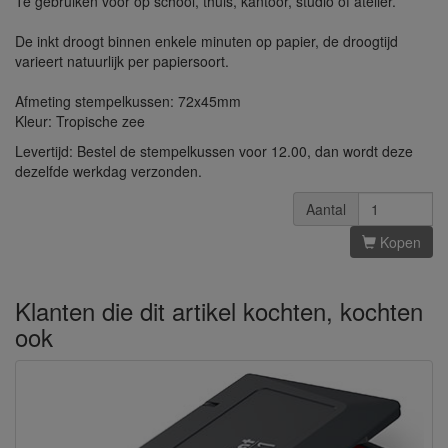
Te gebruiken voor op school, thuis, kantoor, studio of atelier.
De inkt droogt binnen enkele minuten op papier, de droogtijd
varieert natuurlijk per papiersoort.
Afmeting stempelkussen: 72x45mm
Kleur: Tropische zee
Levertijd: Bestel de stempelkussen voor 12.00, dan wordt deze
dezelfde werkdag verzonden.
Aantal
Kopen
Klanten die dit artikel kochten, kochten
ook