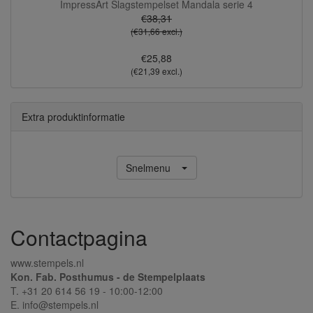
ImpressArt Slagstempelset Mandala serie 4
€38,31
(€31,66 excl.)
€25,88
(€21,39 excl.)
Extra produktinformatie
Snelmenu
Contactpagina
www.stempels.nl
Kon. Fab. Posthumus - de Stempelplaats
T. +31 20 614 56 19 - 10:00-12:00
E. info@stempels.nl