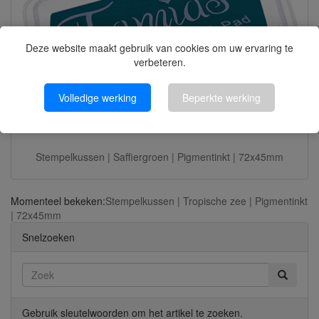
Deze website maakt gebruik van cookies om uw ervaring te
verbeteren.
Volledige werking
Beperkte werking
Stempelkussen | Saffiergroen | Pigmentinkt | 72x45mm
Momenteel bekeken:
Stempelkussen | Tropische zee | Pigmentinkt
| 72x45mm
Snelzoeken
Gebruik sleutelwoorden om het artikel te zoeken.