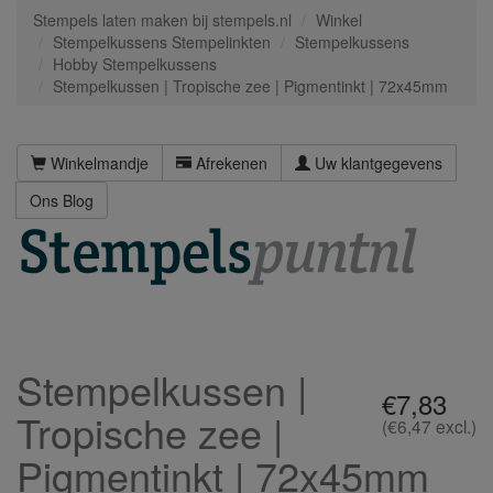
Stempels laten maken bij stempels.nl
Winkel
Stempelkussens Stempelinkten
Stempelkussens
Hobby Stempelkussens
Stempelkussen | Tropische zee | Pigmentinkt | 72x45mm
Winkelmandje
Afrekenen
Uw klantgegevens
Ons Blog
Stempelkussen |
€7,83
Tropische zee |
(€6,47 excl.)
Pigmentinkt | 72x45mm