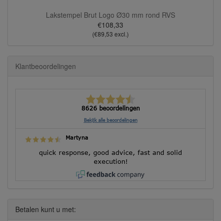
Lakstempel Brut Logo Ø30 mm rond RVS
€108,33
(€89,53 excl.)
Klantbeoordelingen
8626 beoordelingen
Bekijk alle beoordelingen
Martyna
quick response, good advice, fast and solid
execution!
Betalen kunt u met: