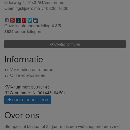
Oderweg 2,
1043 AG
Amsterdam
Openingstijden: ma-vr 08:30-16:30
Onze klantenbeoordeling:
4.3/
5
8624
beoordelingen
Contactformulier
Informatie
>>
Verzending en retouren
>>
Onze voorwaarden
KVK-nummer: 33013145
BTW-nummer: NL001445194B01
ORDER HERROEPEN
Over ons
Stempels.nl bestaat al 24 jaar en is een webshop met een zeer