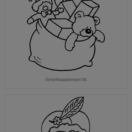
Sinterklaasstempel 06