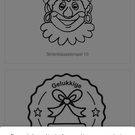
Sinterklaasstempel 10