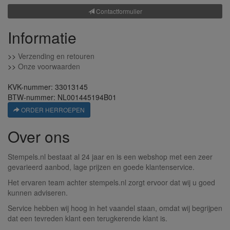
Contactformulier
Informatie
>>
Verzending en retouren
>>
Onze voorwaarden
KVK-nummer: 33013145
BTW-nummer: NL001445194B01
ORDER HERROEPEN
Over ons
Stempels.nl bestaat al 24 jaar en is een webshop met een zeer
gevarieerd aanbod, lage prijzen en goede klantenservice.
Het ervaren team achter stempels.nl zorgt ervoor dat wij u goed
kunnen adviseren.
Service hebben wij hoog in het vaandel staan, omdat wij begrijpen
dat een tevreden klant een terugkerende klant is.