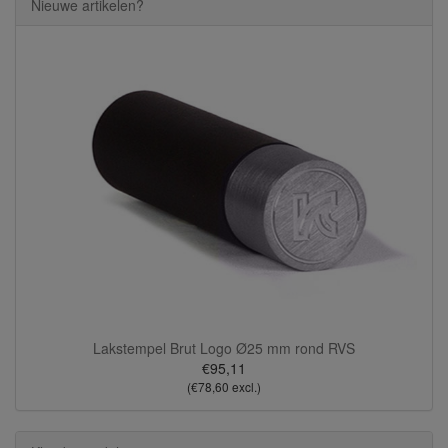
Nieuwe artikelen?
Lakstempel Brut Logo Ø25 mm rond RVS
€95,11
(€78,60 excl.)