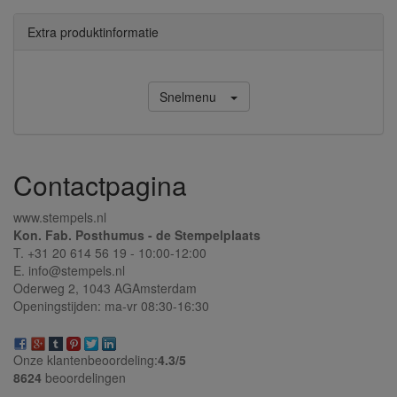
Extra produktinformatie
Snelmenu
Contactpagina
www.stempels.nl
Kon. Fab. Posthumus - de Stempelplaats
T. +31 20 614 56 19 - 10:00-12:00
E. info@stempels.nl
Oderweg 2,
1043 AG
Amsterdam
Openingstijden: ma-vr 08:30-16:30
Onze klantenbeoordeling:
4.3/
5
8624
beoordelingen