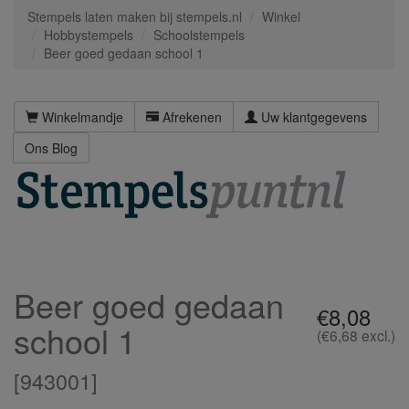
Stempels laten maken bij stempels.nl
Winkel
Hobbystempels
Schoolstempels
Beer goed gedaan school 1
Winkelmandje
Afrekenen
Uw klantgegevens
Ons Blog
Beer goed gedaan
€8,08
school 1
(€6,68 excl.)
[
943001
]