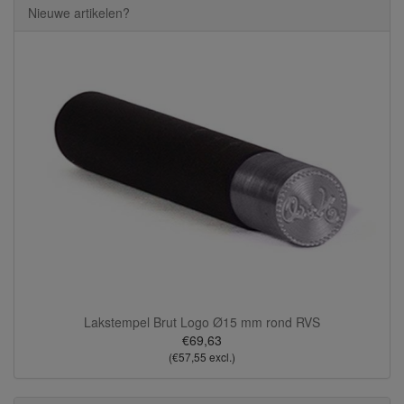
Nieuwe artikelen?
Lakstempel Brut Logo Ø15 mm rond RVS
€69,63
(€57,55 excl.)