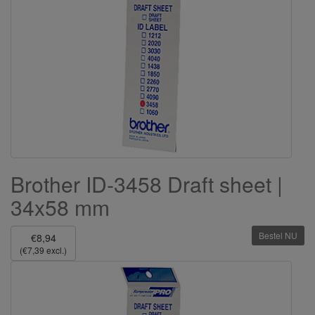
Brother ID-3458 Draft sheet |
34x58 mm
Bestel NU
€8,94
(€7,39 excl.)