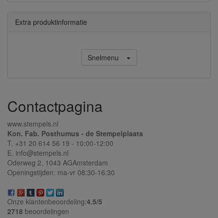
Extra produktinformatie
Snelmenu
Contactpagina
www.stempels.nl
Kon. Fab. Posthumus - de Stempelplaats
T. +31 20 614 56 19 - 10:00-12:00
E. info@stempels.nl
Oderweg 2,
1043 AG
Amsterdam
Openingstijden: ma-vr 08:30-16:30
Onze klantenbeoordeling:
4.5/
5
2718
beoordelingen