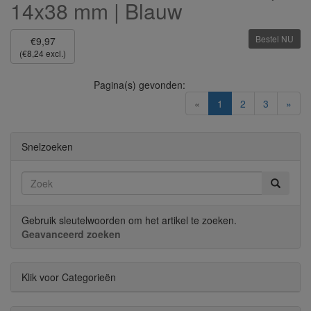
14x38 mm | Blauw
Bestel NU
€9,97
(€8,24 excl.)
Pagina(s) gevonden:
(current)
«
1
2
3
»
Snelzoeken
Gebruik sleutelwoorden om het artikel te zoeken.
Geavanceerd zoeken
Klik voor Categorieën