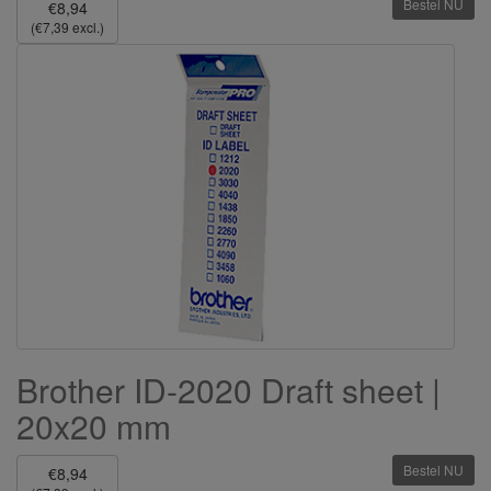
Bestel NU
€8,94
(€7,39 excl.)
Brother ID-2020 Draft sheet |
20x20 mm
Bestel NU
€8,94