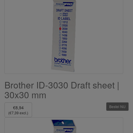
Brother ID-3030 Draft sheet |
30x30 mm
Bestel NU
€8,94
(€7,39 excl.)