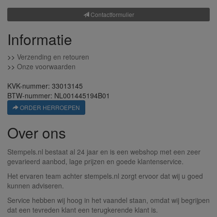
Contactformulier
Informatie
>>
Verzending en retouren
>>
Onze voorwaarden
KVK-nummer: 33013145
BTW-nummer: NL001445194B01
ORDER HERROEPEN
Over ons
Stempels.nl bestaat al 24 jaar en is een webshop met een zeer
gevarieerd aanbod, lage prijzen en goede klantenservice.
Het ervaren team achter stempels.nl zorgt ervoor dat wij u goed
kunnen adviseren.
Service hebben wij hoog in het vaandel staan, omdat wij begrijpen
dat een tevreden klant een terugkerende klant is.