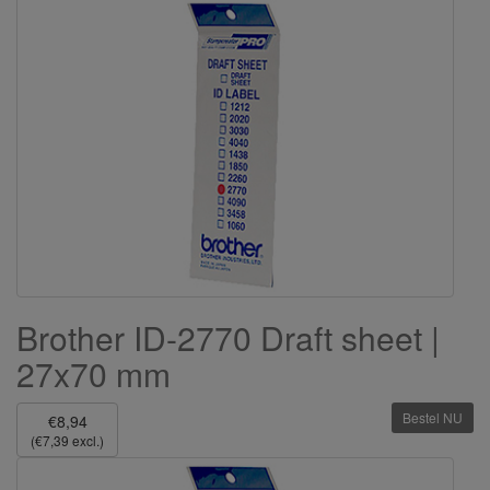
Brother ID-2770 Draft sheet |
27x70 mm
Bestel NU
€8,94
(€7,39 excl.)