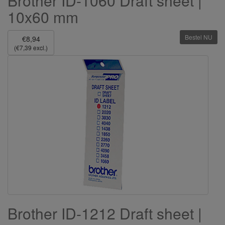
Brother ID-1060 Draft sheet |
10x60 mm
Bestel NU
€8,94
(€7,39 excl.)
Brother ID-1212 Draft sheet |