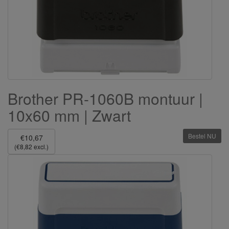
Brother PR-1060B montuur |
10x60 mm | Zwart
Bestel NU
€10,67
(€8,82 excl.)