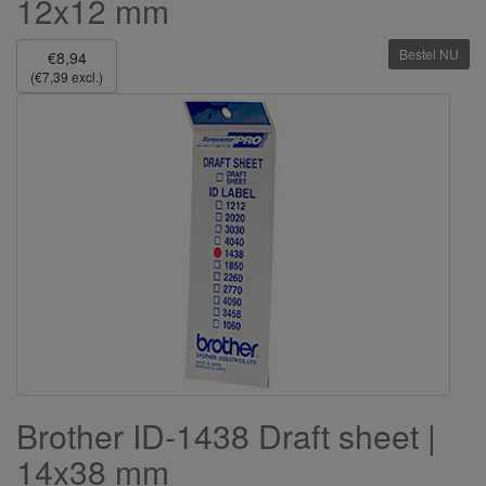
12x12 mm
Bestel NU
€8,94
(€7,39 excl.)
Brother ID-1438 Draft sheet |
14x38 mm