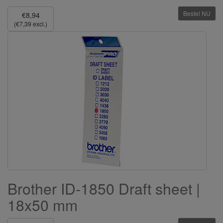
Bestel NU
€8,94
(€7,39 excl.)
Brother ID-1850 Draft sheet |
18x50 mm