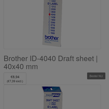
Brother ID-4040 Draft sheet |
40x40 mm
Bestel NU
€8,94
(€7,39 excl.)