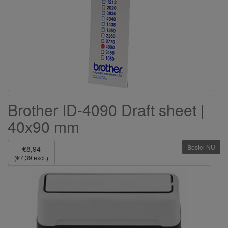
Brother ID-4090 Draft sheet |
40x90 mm
Bestel NU
€8,94
(€7,39 excl.)