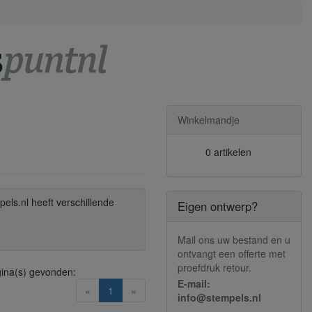
Winkelmandje
0 artikelen
pels.nl heeft verschillende
Eigen ontwerp?
Mail ons uw bestand en u
ontvangt een offerte met
proefdruk retour.
ina(s) gevonden:
E-mail:
(current)
«
1
»
info@stempels.nl