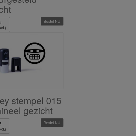
cht
Bestel NU
5
cl.)
ey stempel 015
ineel gezicht
Bestel NU
5
cl.)