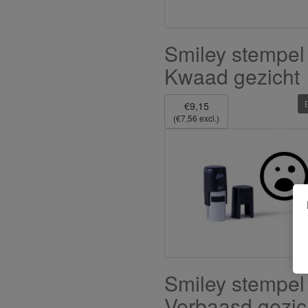
Smiley stempel
Kwaad gezicht
€9,15
(€7,56 excl.)
Smiley stempel
Verbaasd gezic