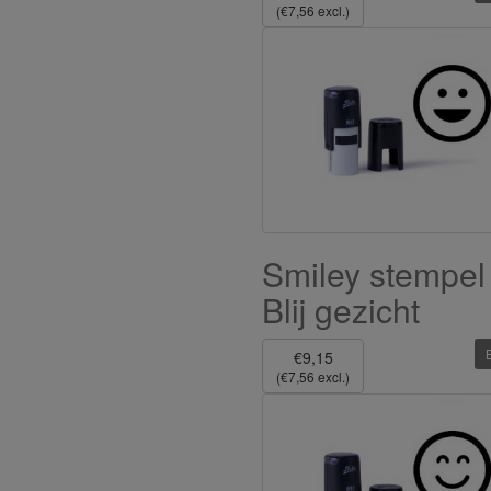
(€7,56 excl.)
Smiley stempel
Blij gezicht
€9,15
(€7,56 excl.)