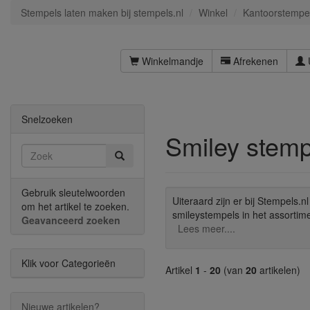
Stempels laten maken bij stempels.nl
Winkel
Kantoorstempe
Winkelmandje
Afrekenen
Snelzoeken
Smiley stemp
Gebruik sleutelwoorden
Uiteraard zijn er bij Stempels.
om het artikel te zoeken.
smileystempels in het assortime
Geavanceerd zoeken
Lees meer....
Klik voor Categorieën
Artikel
1
-
20
(van
20
artikelen)
Nieuwe artikelen?