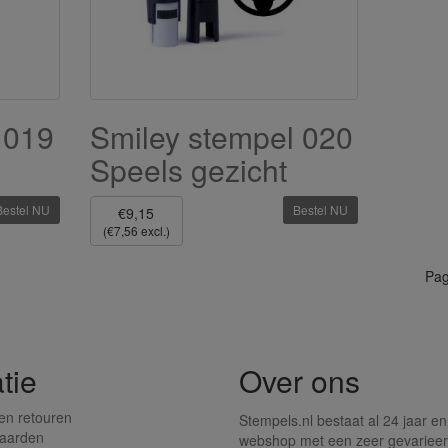
 019
Smiley stempel 020
Speels gezicht
Bestel NU
Bestel NU
€9,15
(€7,56 excl.)
Pag
tie
Over ons
en retouren
Stempels.nl bestaat al 24 jaar en
aarden
webshop met een zeer gevarieer