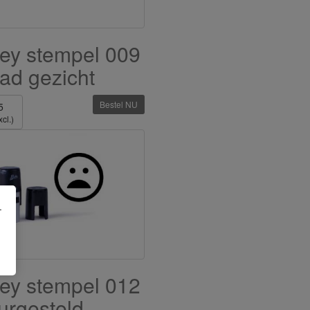
ey stempel 009
ad gezicht
Bestel NU
5
cl.)
.
ey stempel 012
urgesteld