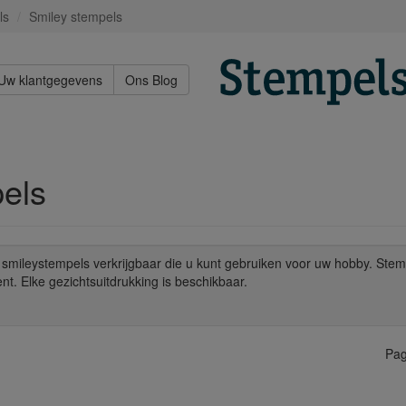
ls
Smiley stempels
Uw klantgegevens
Ons Blog
els
nl smileystempels verkrijgbaar die u kunt gebruiken voor uw hobby. Stem
nt. Elke gezichtsuitdrukking is beschikbaar.
Pag