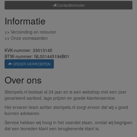
Contactformulier
Informatie
>>
Verzending en retouren
>>
Onze voorwaarden
KVK-nummer: 33013145
BTW-nummer: NL001445194B01
ORDER HERROEPEN
Over ons
Stempels.nl bestaat al 24 jaar en is een webshop met een zeer
gevarieerd aanbod, lage prijzen en goede klantenservice.
Het ervaren team achter stempels.nl zorgt ervoor dat wij u goed
kunnen adviseren.
Service hebben wij hoog in het vaandel staan, omdat wij begrijpen
dat een tevreden klant een terugkerende klant is.