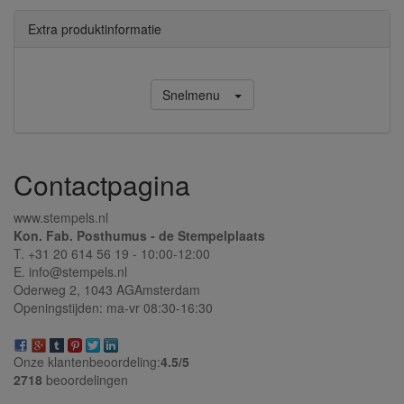
Extra produktinformatie
Snelmenu
Contactpagina
www.stempels.nl
Kon. Fab. Posthumus - de Stempelplaats
T. +31 20 614 56 19 - 10:00-12:00
E. info@stempels.nl
Oderweg 2,
1043 AG
Amsterdam
Openingstijden: ma-vr 08:30-16:30
Onze klantenbeoordeling:
4.5/
5
2718
beoordelingen