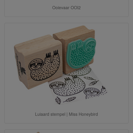
Ooievaar OOI2
Luiaard stempel | Miss Honeybird