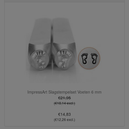
ImpressArt Slagstempelset Voeten 6 mm
€21,95
(€18,14 excl.)
€14,83
(€12,26 excl.)