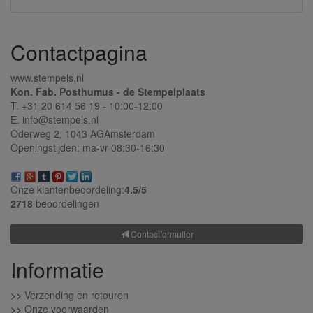
Contactpagina
www.stempels.nl
Kon. Fab. Posthumus - de Stempelplaats
T. +31 20 614 56 19 - 10:00-12:00
E. info@stempels.nl
Oderweg 2,
1043 AG
Amsterdam
Openingstijden: ma-vr 08:30-16:30
Onze klantenbeoordeling:
4.5/
5
2718
beoordelingen
Contactformulier
Informatie
>>
Verzending en retouren
>>
Onze voorwaarden