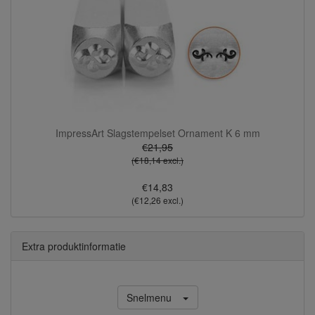
ImpressArt Slagstempelset Ornament K 6 mm
€21,95
(€18,14 excl.)
€14,83
(€12,26 excl.)
Extra produktinformatie
Snelmenu