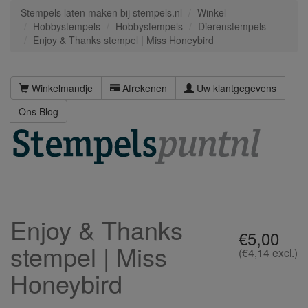
Stempels laten maken bij stempels.nl
Winkel
Hobbystempels
Hobbystempels
Dierenstempels
Enjoy & Thanks stempel | Miss Honeybird
Winkelmandje
Afrekenen
Uw klantgegevens
Ons Blog
Enjoy & Thanks
€5,00
stempel | Miss
(€4,14 excl.)
Honeybird