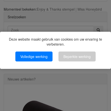
Momenteel bekeken:
Enjoy & Thanks stempel | Miss Honeybird
Snelzoeken
Deze website maakt gebruik van cookies om uw ervaring te
Gebruik sleutelwoorden om het artikel te zoeken.
verbeteren.
Geavanceerd zoeken
Volledige werking
Beperkte werking
Klik voor Categorieën
Nieuwe artikelen?