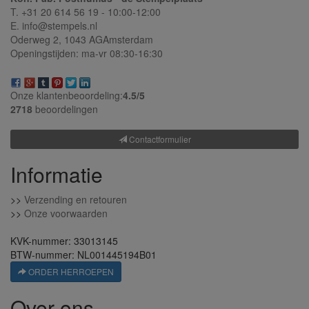
T. +31 20 614 56 19 - 10:00-12:00
E. info@stempels.nl
Oderweg 2,
1043 AG
Amsterdam
Openingstijden: ma-vr 08:30-16:30
Onze klantenbeoordeling:
4.5/
5
2718
beoordelingen
Contactformulier
Informatie
>>
Verzending en retouren
>>
Onze voorwaarden
KVK-nummer: 33013145
BTW-nummer: NL001445194B01
ORDER HERROEPEN
Over ons