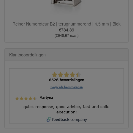
Reiner Numeroteur B2 | terugnummerend | 4,5 mm | Blok
€784,89
(€648,67 excl.)
Klantbeoordelingen
8626 beoordelingen
Bekijk alle beoordelingen
Martyna
quick response, good advice, fast and solid
execution!