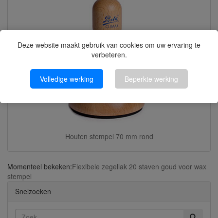
Deze website maakt gebruik van cookies om uw ervaring te
verbeteren.
Volledige werking
Beperkte werking
Houten stempel 70 mm rond
Momenteel bekeken:
Flexibele zegellak 20 staven goud voor wax
stempel
Snelzoeken