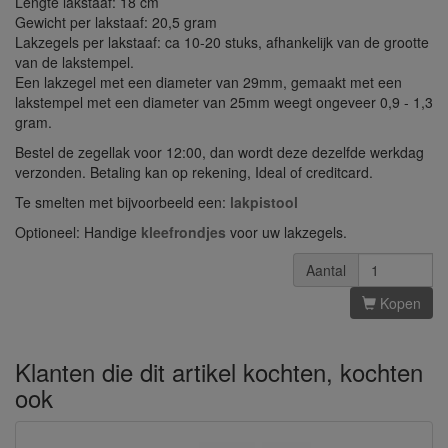
Lengte lakstaaf: 18 cm
Gewicht per lakstaaf: 20,5 gram
Lakzegels per lakstaaf: ca 10-20 stuks, afhankelijk van de grootte
van de lakstempel.
Een lakzegel met een diameter van 29mm, gemaakt met een
lakstempel met een diameter van 25mm weegt ongeveer 0,9 - 1,3
gram.
Bestel de zegellak voor 12:00, dan wordt deze dezelfde werkdag
verzonden. Betaling kan op rekening, Ideal of creditcard.
Te smelten met bijvoorbeeld een:
lakpistool
Optioneel: Handige
kleefrondjes
voor uw lakzegels.
Aantal
Kopen
Klanten die dit artikel kochten, kochten
ook