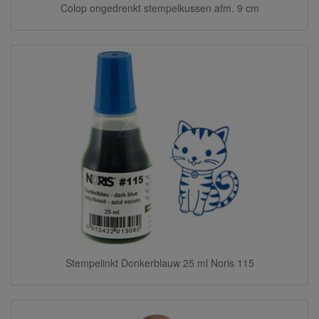
Colop ongedrenkt stempelkussen afm. 9 cm
Stempelinkt Donkerblauw 25 ml Noris 115