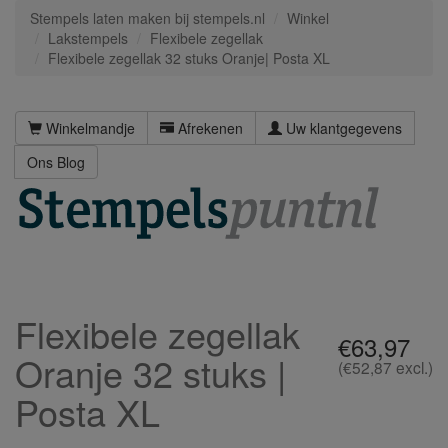
Stempels laten maken bij stempels.nl
Winkel
Lakstempels
Flexibele zegellak
Flexibele zegellak 32 stuks Oranje| Posta XL
Winkelmandje
Afrekenen
Uw klantgegevens
Ons Blog
Flexibele zegellak
€63,97
Oranje 32 stuks |
(€52,87 excl.)
Posta XL