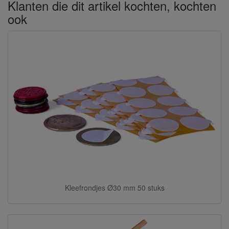
Klanten die dit artikel kochten, kochten
ook
Kleefrondjes Ø30 mm 50 stuks