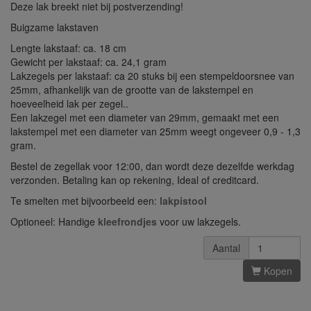
Deze lak breekt niet bij postverzending!
Buigzame lakstaven
Lengte lakstaaf: ca. 18 cm
Gewicht per lakstaaf: ca. 24,1 gram
Lakzegels per lakstaaf: ca 20 stuks bij een stempeldoorsnee van
25mm, afhankelijk van de grootte van de lakstempel en
hoeveelheid lak per zegel..
Een lakzegel met een diameter van 29mm, gemaakt met een
lakstempel met een diameter van 25mm weegt ongeveer 0,9 - 1,3
gram.
Bestel de zegellak voor 12:00, dan wordt deze dezelfde werkdag
verzonden. Betaling kan op rekening, Ideal of creditcard.
Te smelten met bijvoorbeeld een:
lakpistool
Optioneel: Handige
kleefrondjes
voor uw lakzegels.
Aantal
Kopen