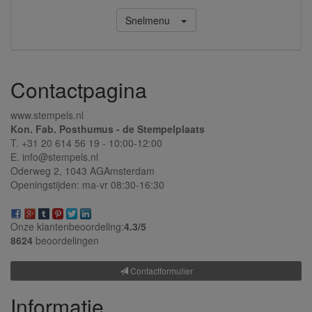
Snelmenu
Contactpagina
www.stempels.nl
Kon. Fab. Posthumus - de Stempelplaats
T. +31 20 614 56 19 - 10:00-12:00
E. info@stempels.nl
Oderweg 2,
1043 AG
Amsterdam
Openingstijden: ma-vr 08:30-16:30
Onze klantenbeoordeling:
4.3/
5
8624
beoordelingen
Contactformulier
Informatie