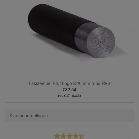
Lakstempel Brut Logo Ø20 mm rond RVS
€82,54
(€68,21 excl.)
Klantbeoordelingen