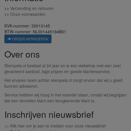
>>
Verzending en retouren
>>
Onze voorwaarden
KVK-nummer: 33013145
BTW-nummer: NL001445194B01
ORDER HERROEPEN
Over ons
Stempels.nl bestaat al 24 jaar en is een webshop met een zeer
gevarieerd aanbod, lage prijzen en goede klantenservice.
Het ervaren team achter stempels.nl zorgt ervoor dat wij u goed
kunnen adviseren.
Service hebben wij hoog in het vaandel staan, omdat wij begrijpen
dat een tevreden klant een terugkerende klant is.
Inschrijven nieuwsbrief
>>
Klik hier om je aan te melden voor onze nieuwsbrief