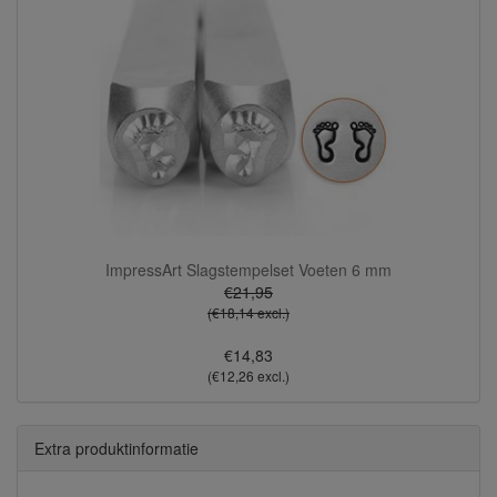
ImpressArt Slagstempelset Voeten 6 mm
€21,95
(€18,14 excl.)
€14,83
(€12,26 excl.)
Extra produktinformatie