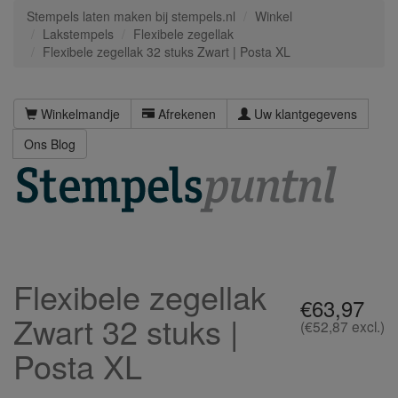
Stempels laten maken bij stempels.nl
Winkel
Lakstempels
Flexibele zegellak
Flexibele zegellak 32 stuks Zwart | Posta XL
Winkelmandje
Afrekenen
Uw klantgegevens
Ons Blog
Flexibele zegellak
€63,97
Zwart 32 stuks |
(€52,87 excl.)
Posta XL