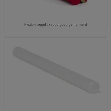
Flexible zegellak rood-goud gemarmerd