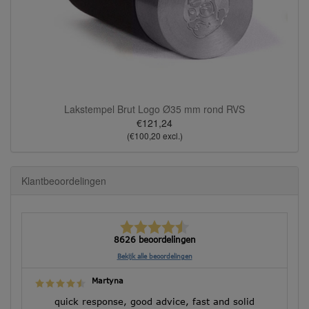
Lakstempel Brut Logo Ø35 mm rond RVS
€121,24
(€100,20 excl.)
Klantbeoordelingen
8626 beoordelingen
Bekijk alle beoordelingen
Martyna
quick response, good advice, fast and solid