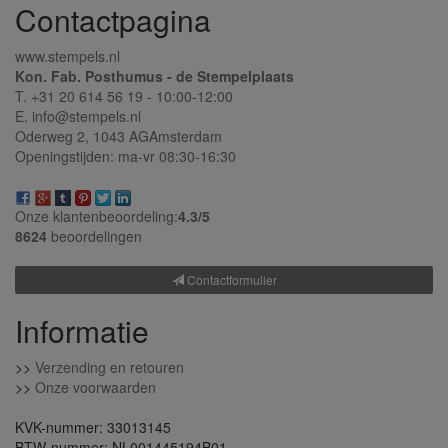
Contactpagina
www.stempels.nl
Kon. Fab. Posthumus - de Stempelplaats
T. +31 20 614 56 19 - 10:00-12:00
E. info@stempels.nl
Oderweg 2,
1043 AG
Amsterdam
Openingstijden: ma-vr 08:30-16:30
Onze klantenbeoordeling:
4.3/
5
8624
beoordelingen
Contactformulier
Informatie
>>
Verzending en retouren
>>
Onze voorwaarden
KVK-nummer: 33013145
BTW-nummer: NL001445194B01