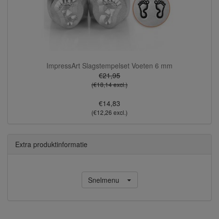
ImpressArt Slagstempelset Voeten 6 mm
€21,95
(€18,14 excl.)
€14,83
(€12,26 excl.)
Extra produktinformatie
Snelmenu