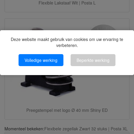
Flexible Lakstaaf Wit | Posta L
Deze website maakt gebruik van cookies om uw ervaring te
verbeteren.
Volledige werking
Beperkte werking
Preegstempel met logo Ø 40 mm Shiny ED
Momenteel bekeken:
Flexibele zegellak Zwart 32 stuks | Posta XL