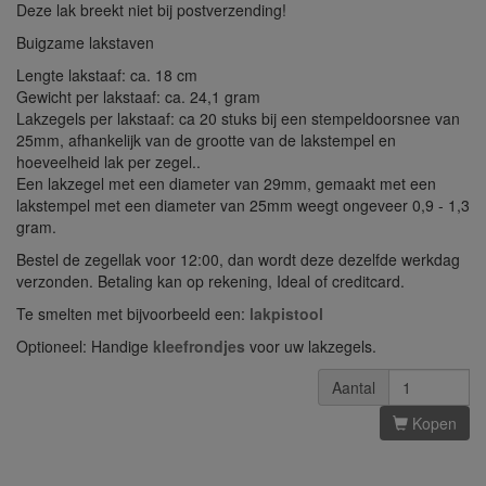
Deze lak breekt niet bij postverzending!
Buigzame lakstaven
Lengte lakstaaf: ca. 18 cm
Gewicht per lakstaaf: ca. 24,1 gram
Lakzegels per lakstaaf: ca 20 stuks bij een stempeldoorsnee van
25mm, afhankelijk van de grootte van de lakstempel en
hoeveelheid lak per zegel..
Een lakzegel met een diameter van 29mm, gemaakt met een
lakstempel met een diameter van 25mm weegt ongeveer 0,9 - 1,3
gram.
Bestel de zegellak voor 12:00, dan wordt deze dezelfde werkdag
verzonden. Betaling kan op rekening, Ideal of creditcard.
Te smelten met bijvoorbeeld een:
lakpistool
Optioneel: Handige
kleefrondjes
voor uw lakzegels.
Aantal
Kopen