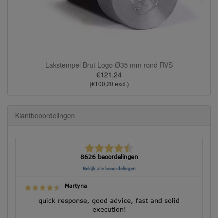
Lakstempel Brut Logo Ø35 mm rond RVS
€121,24
(€100,20 excl.)
Klantbeoordelingen
8626 beoordelingen
Bekijk alle beoordelingen
Martyna
quick response, good advice, fast and solid
execution!