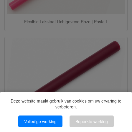
Flexible Lakstaaf Lichtgevend Roze | Posta L
Deze website maakt gebruik van cookies om uw ervaring te
verbeteren.
Volledige werking
Beperkte werking
Flexible Lakstaaf Lichtgevend Paars| Posta L