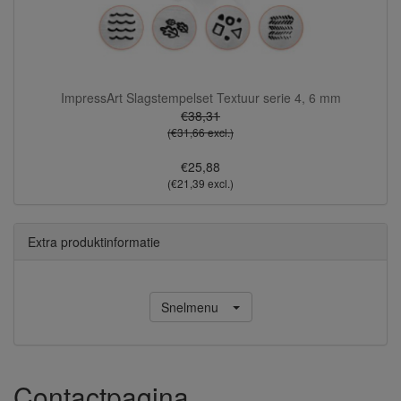
ImpressArt Slagstempelset Textuur serie 4, 6 mm
€38,31
(€31,66 excl.)
€25,88
(€21,39 excl.)
Extra produktinformatie
Snelmenu
Contactpagina