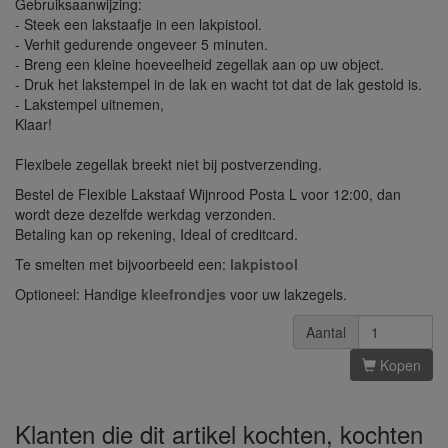
Gebruiksaanwijzing:
- Steek een lakstaafje in een lakpistool.
- Verhit gedurende ongeveer 5 minuten.
- Breng een kleine hoeveelheid zegellak aan op uw object.
- Druk het lakstempel in de lak en wacht tot dat de lak gestold is.
- Lakstempel uitnemen,
Klaar!
Flexibele zegellak breekt niet bij postverzending.
Bestel de Flexible Lakstaaf Wijnrood Posta L voor 12:00, dan
wordt deze dezelfde werkdag verzonden.
Betaling kan op rekening, Ideal of creditcard.
Te smelten met bijvoorbeeld een:
lakpistool
Optioneel: Handige
kleefrondjes
voor uw lakzegels.
Aantal
Kopen
Klanten die dit artikel kochten, kochten